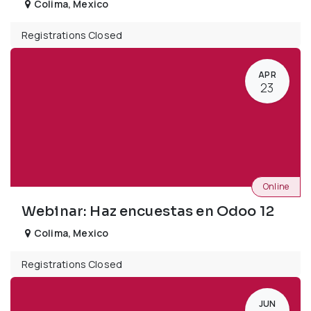
Colima
,
Mexico
Registrations Closed
APR
23
Online
Webinar: Haz encuestas en Odoo 12
Colima
,
Mexico
Registrations Closed
JUN