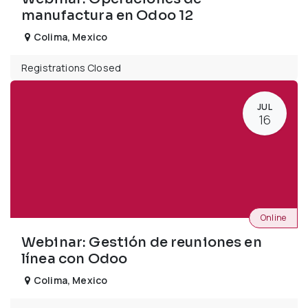
manufactura en Odoo 12
Colima
,
Mexico
Registrations Closed
JUL
16
Online
Webinar: Gestión de reuniones en
línea con Odoo
Colima
,
Mexico