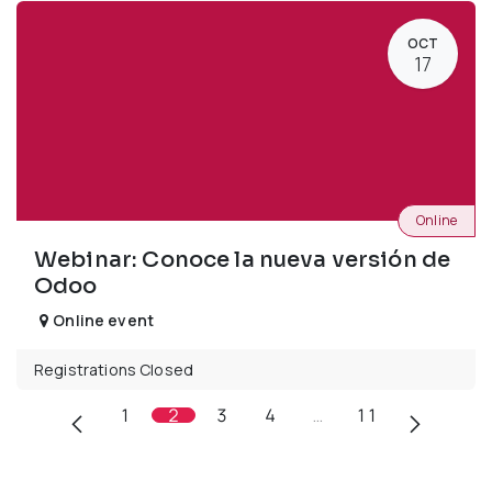
OCT
17
Online
Webinar: Conoce la nueva versión de
Odoo
Online event
Registrations Closed
1
2
3
4
…
11