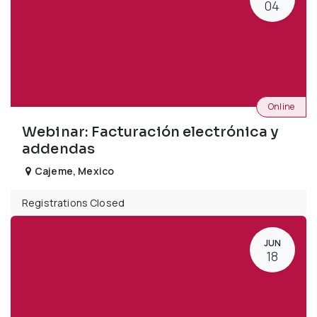
04
Online
Webinar: Facturación electrónica y
addendas
Cajeme
,
Mexico
Registrations Closed
JUN
18