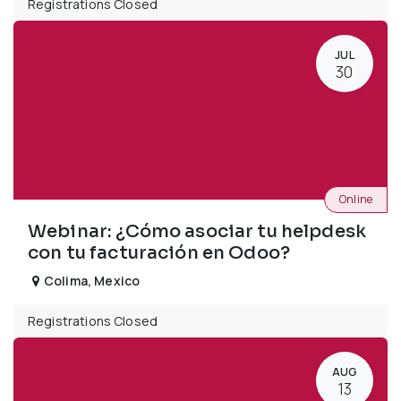
Registrations Closed
JUL
30
Online
Webinar: ¿Cómo asociar tu helpdesk
con tu facturación en Odoo?
Colima
,
Mexico
Registrations Closed
AUG
13