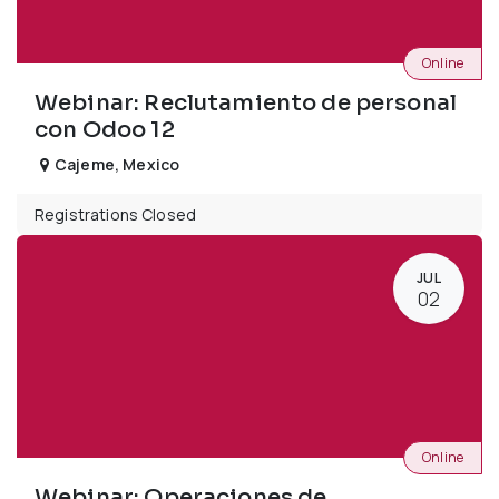
Online
Webinar: Reclutamiento de personal
con Odoo 12
Cajeme
,
Mexico
Registrations Closed
JUL
02
Online
Webinar: Operaciones de