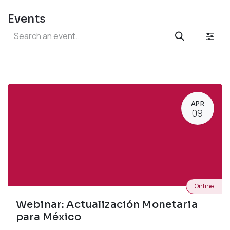
Events
APR
09
Online
Webinar: Actualización Monetaria
para México