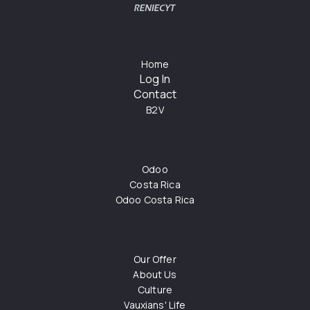
Home
Log In
Contact
B2V
Odoo
Costa Rica
Odoo Costa Rica
Our Offer
About Us
Culture
Vauxians' Life