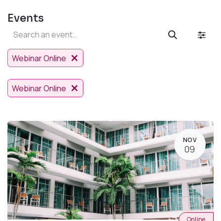
Events
Webinar Online
Webinar Online
NOV
09
Online