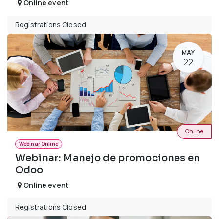
Online event
Registrations Closed
MAY
22
Online
Webinar Online
Webinar: Manejo de promociones en
Odoo
Online event
Registrations Closed