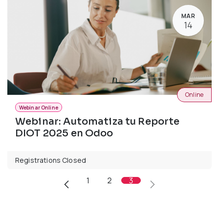
MAR
14
Online
Webinar Online
Webinar: Automatiza tu Reporte
DIOT 2025 en Odoo
Registrations Closed
1
2
3