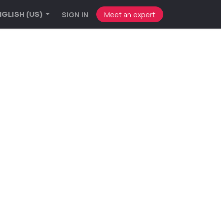
SIGN IN
Meet an expert
GLISH (US)