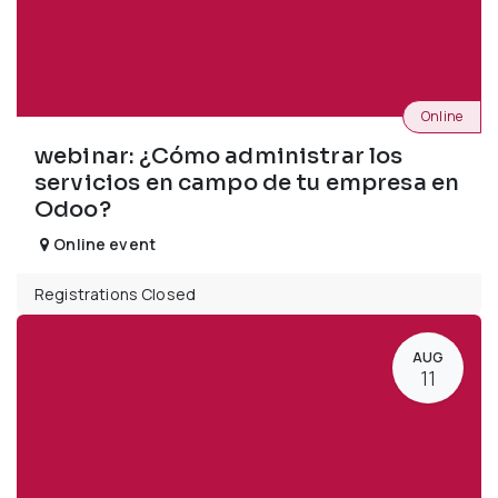
Online
webinar: ¿Cómo administrar los
servicios en campo de tu empresa en
Odoo?
Online event
Registrations Closed
AUG
11