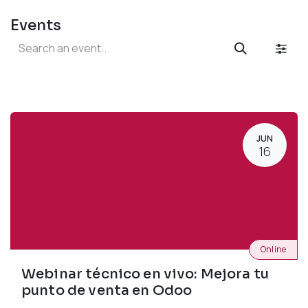
Events
JUN
16
Online
Webinar técnico en vivo: Mejora tu
punto de venta en Odoo