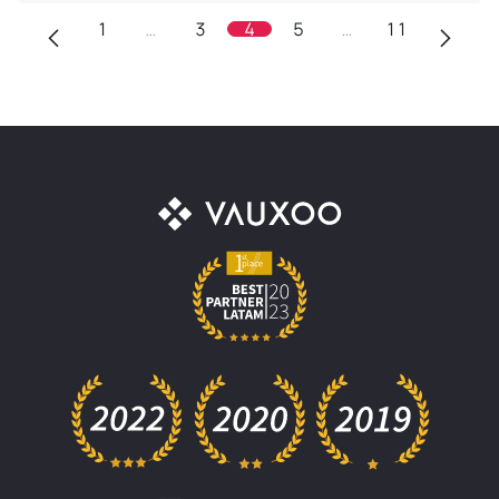
1
…
3
4
5
…
11