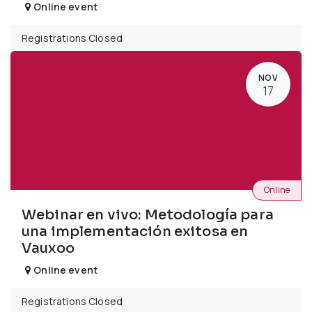
Online event
Registrations Closed
NOV
17
Online
Webinar en vivo: Metodología para
una implementación exitosa en
Vauxoo
Online event
Registrations Closed