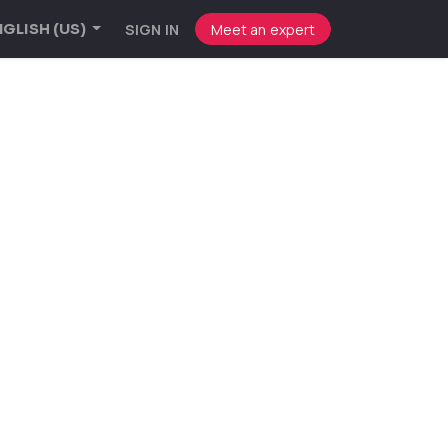
SIGN IN
Meet an expert
GLISH (US)