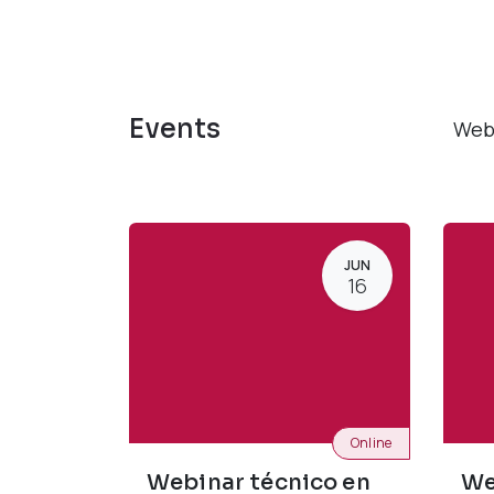
Events
Web
JUN
16
Online
Webinar técnico en
We