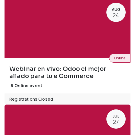
AUG
24
Online
Webinar en vivo: Odoo el mejor
aliado para tu e Commerce
Online event
Registrations Closed
JUL
27