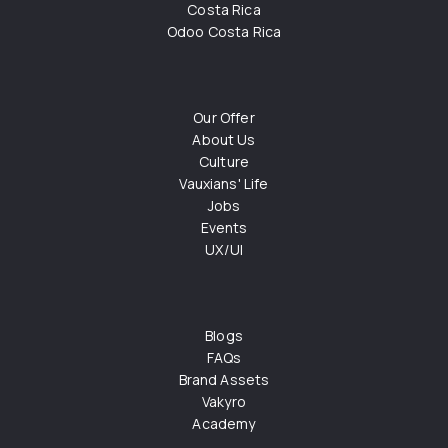
Costa Rica
Odoo Costa Rica
Our Offer
About Us
Culture
Vauxians' Life
Jobs
Events
UX/UI
Blogs
FAQs
Brand Assets
Vakyro
Academy