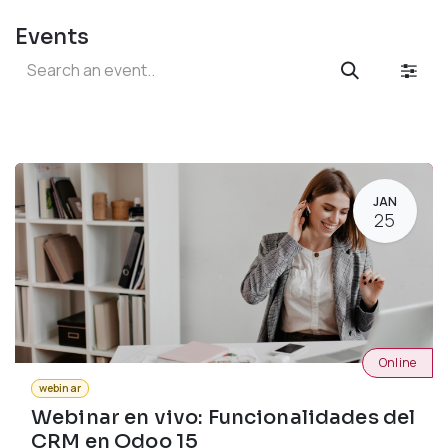
Events
JAN
25
Online
webinar
Webinar en vivo: Funcionalidades del
CRM en Odoo 15