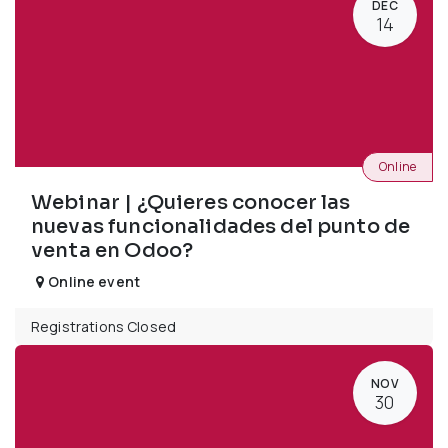
DEC
14
Online
Webinar | ¿Quieres conocer las
nuevas funcionalidades del punto de
venta en Odoo?
Online event
Registrations Closed
NOV
30