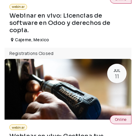
webinar
Webinar en vivo: Licencias de
software en Odoo y derechos de
copia.
Cajeme
,
Mexico
Registrations Closed
JUL
11
Online
webinar