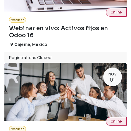
Online
webinar
Webinar en vivo: Activos fijos en
Odoo 16
Cajeme
,
Mexico
Registrations Closed
NOV
01
Online
webinar