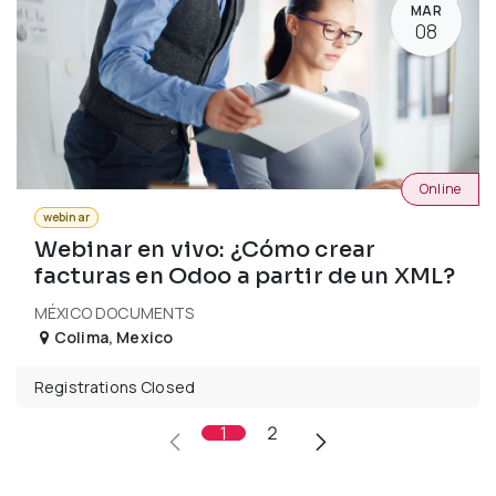
MAR
08
Online
webinar
Webinar en vivo: ¿Cómo crear
facturas en Odoo a partir de un XML?
MÉXICO DOCUMENTS
Colima
,
Mexico
Registrations Closed
1
2