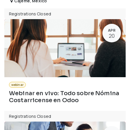
Cajeme
,
Mexico
Registrations Closed
APR
20
webinar
Webinar en vivo: Todo sobre Nómina
Costarricense en Odoo
Registrations Closed