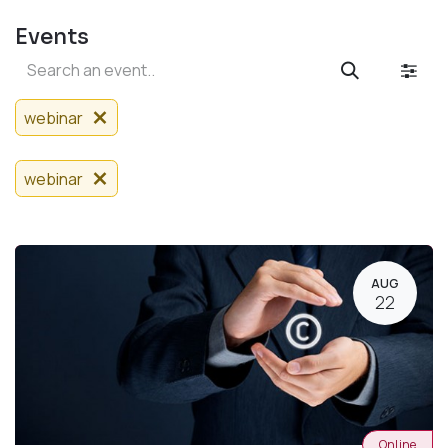
Events
webinar
webinar
AUG
22
Online