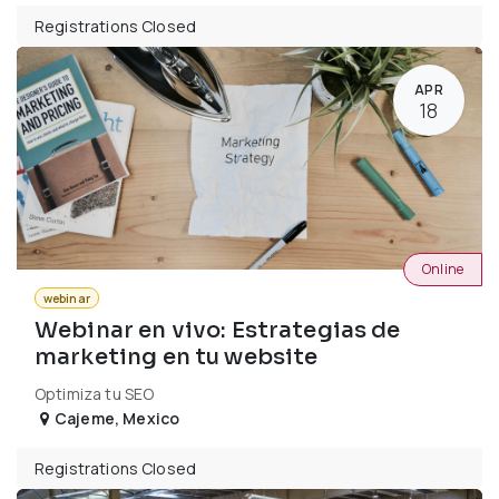
Registrations Closed
APR
18
Online
webinar
Webinar en vivo: Estrategias de
marketing en tu website
Optimiza tu SEO
Cajeme
,
Mexico
Registrations Closed