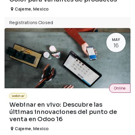
Cajeme
,
Mexico
Registrations Closed
MAY
16
Online
webinar
Webinar en vivo: Descubre las
últimas innovaciones del punto de
venta en Odoo 16
Cajeme
,
Mexico