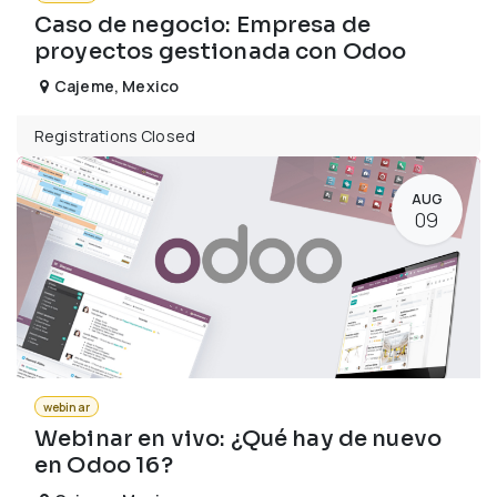
Caso de negocio: Empresa de
proyectos gestionada con Odoo
Cajeme
,
Mexico
Registrations Closed
AUG
09
webinar
Webinar en vivo: ¿Qué hay de nuevo
en Odoo 16?