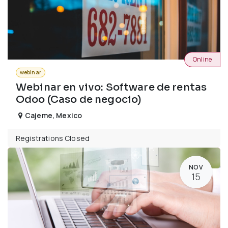
Online
webinar
Webinar en vivo: Software de rentas
Odoo (Caso de negocio)
Cajeme
,
Mexico
Registrations Closed
NOV
15