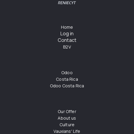
Home
Log in
Contact
B2V
Odoo
Costa Rica
Odoo Costa Rica
Our Offer
About us
Culture
Vauxians' Life