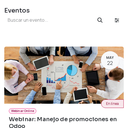
Eventos
MAY
22
En línea
Webinar Online
Webinar: Manejo de promociones en
Odoo