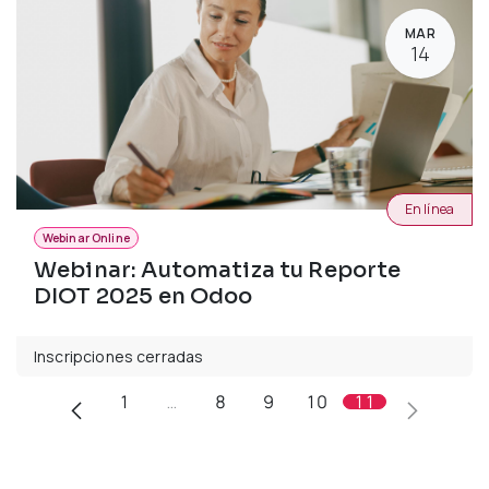
MAR
14
En línea
Webinar Online
Webinar: Automatiza tu Reporte
DIOT 2025 en Odoo
Inscripciones cerradas
1
…
8
9
10
11