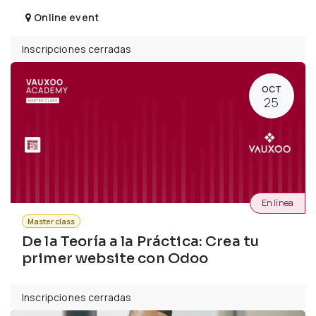
Online event
Inscripciones cerradas
OCT
25
En línea
Master class
De la Teoría a la Práctica: Crea tu
primer website con Odoo
Inscripciones cerradas