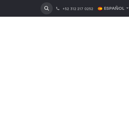
NOSOTROS
INDUSTRIAS
ESPAÑOL
+52 312 217 0252