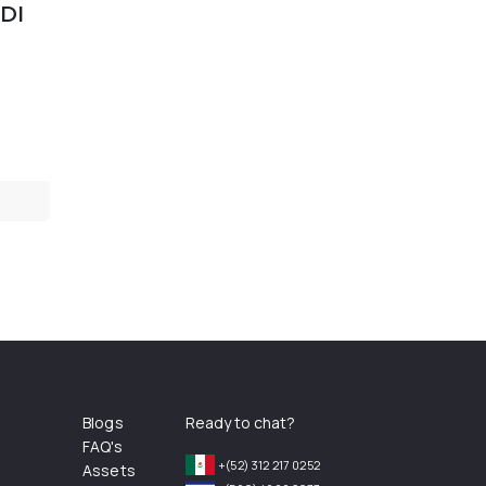
DI
Blogs
Ready to chat?
FAQ's
+(52) 312 217 0252
Assets