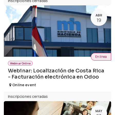
Inscripciones cerradas
ABR
19
En línea
Webinar Online
Webinar: Localización de Costa Rica
- Facturación electrónica en Odoo
Online event
Inscripciones cerradas
MAY