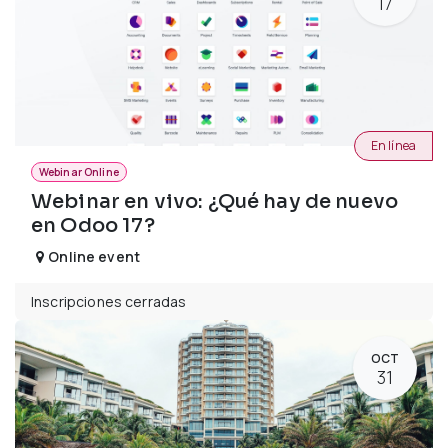
17
En línea
Webinar Online
Webinar en vivo: ¿Qué hay de nuevo
en Odoo 17?
Online event
Inscripciones cerradas
OCT
31