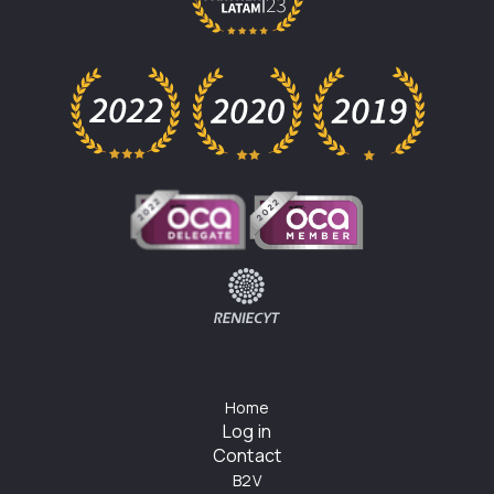
Home
Log in
Contact
B2V