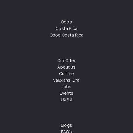
Odoo
Costa Rica
Odoo Costa Rica
Our Offer
About us
Culture
Vauxians' Life
Jobs
Events
UX/UI
Blogs
FAQ's