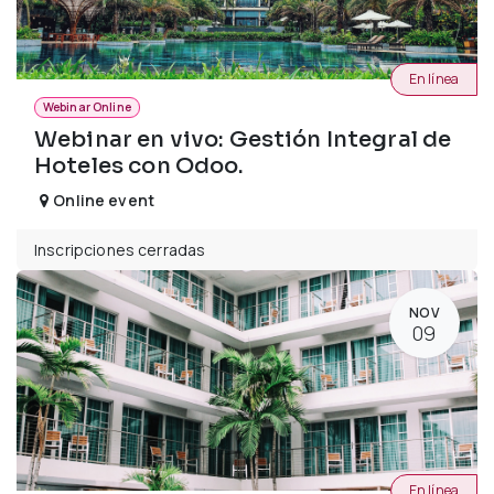
En línea
Webinar Online
Webinar en vivo: Gestión Integral de
Hoteles con Odoo.
Online event
Inscripciones cerradas
NOV
09
En línea