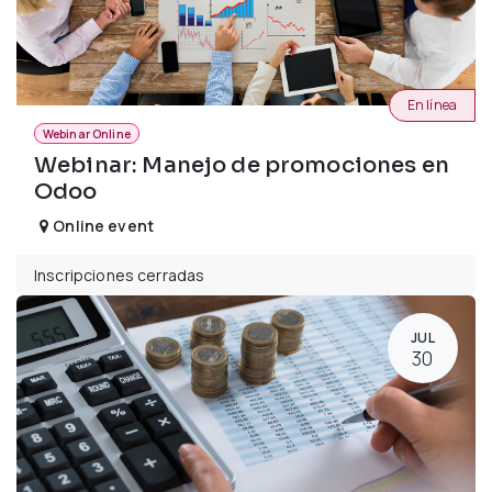
En línea
Webinar Online
Webinar: Manejo de promociones en
Odoo
Online event
Inscripciones cerradas
JUL
30