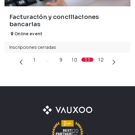
Facturación y conciliaciones
bancarias
Online event
Inscripciones cerradas
1
…
9
10
11
12