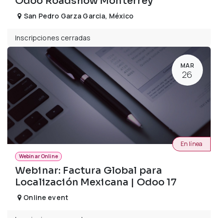
Odoo Roadshow Monterrey
San Pedro Garza Garcia
,
México
Inscripciones cerradas
MAR
26
En línea
Webinar Online
Webinar: Factura Global para
Localización Mexicana | Odoo 17
Online event