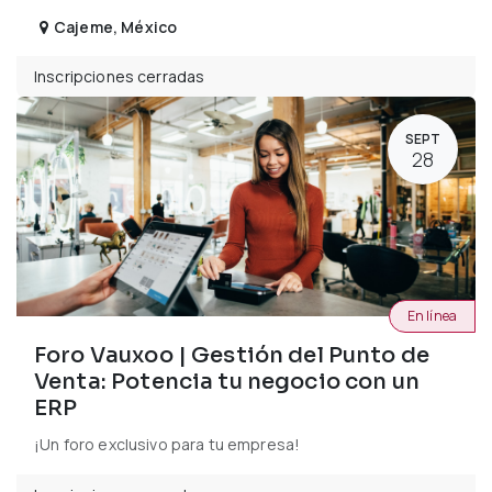
Cajeme
,
México
Inscripciones cerradas
SEPT
28
En línea
Foro Vauxoo | Gestión del Punto de
Venta: Potencia tu negocio con un
ERP
¡Un foro exclusivo para tu empresa!