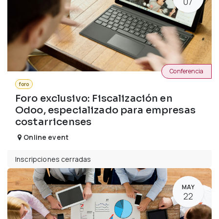
07
Conferencia
foro
Foro exclusivo: Fiscalización en
Odoo, especializado para empresas
costarricenses
Online event
Inscripciones cerradas
MAY
22