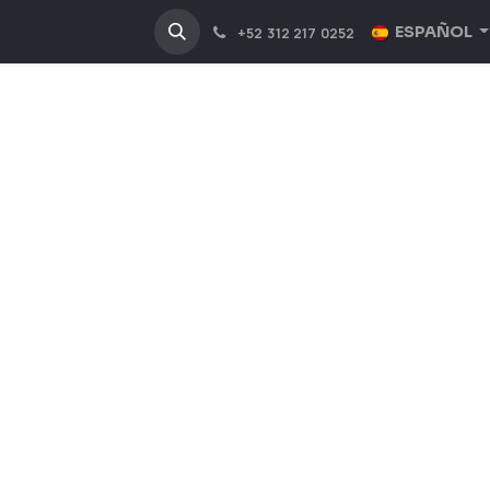
NOSOTROS
INDUSTRIAS
ESPAÑOL
+52 312 217 0252