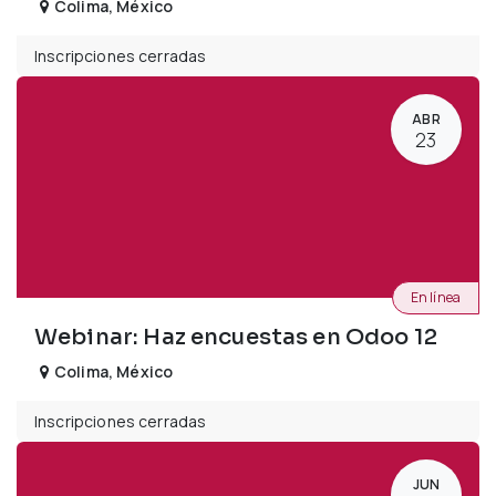
Colima
,
México
Inscripciones cerradas
ABR
23
En línea
Webinar: Haz encuestas en Odoo 12
Colima
,
México
Inscripciones cerradas
JUN