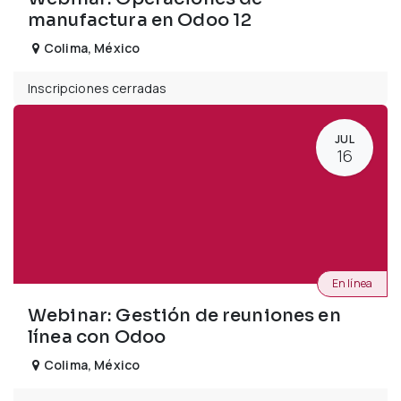
manufactura en Odoo 12
Colima
,
México
Inscripciones cerradas
JUL
16
En línea
Webinar: Gestión de reuniones en
línea con Odoo
Colima
,
México