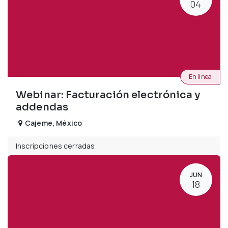
04
En línea
Webinar: Facturación electrónica y
addendas
Cajeme
,
México
Inscripciones cerradas
JUN
18