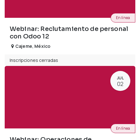
En línea
Webinar: Reclutamiento de personal
con Odoo 12
Cajeme
,
México
Inscripciones cerradas
JUL
02
En línea
Webinar: Operaciones de