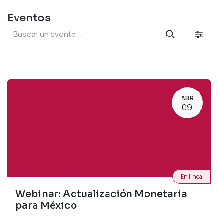
Eventos
ABR
09
En línea
Webinar: Actualización Monetaria
para México