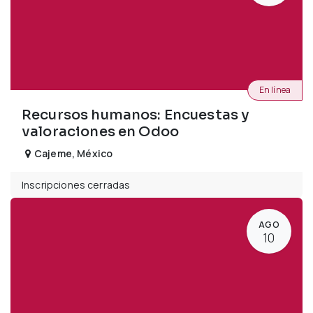
En línea
Recursos humanos: Encuestas y
valoraciones en Odoo
Cajeme
,
México
Inscripciones cerradas
AGO
10