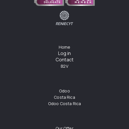
Home
Log in
Contact
B2V
Odoo
Costa Rica
Odoo Costa Rica
Our Offer