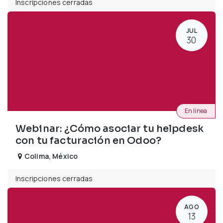
Inscripciones cerradas
JUL
30
En línea
Webinar: ¿Cómo asociar tu helpdesk
con tu facturación en Odoo?
Colima
,
México
Inscripciones cerradas
AGO
13