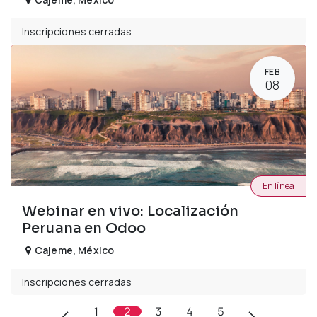
Inscripciones cerradas
FEB
08
En línea
Webinar en vivo: Localización
Peruana en Odoo
Cajeme
,
México
Inscripciones cerradas
1
2
3
4
5