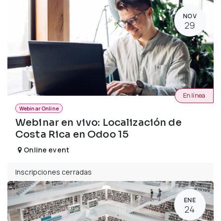
NOV
29
En línea
Webinar Online
Webinar en vivo: Localización de
Costa Rica en Odoo 15
Online event
Inscripciones cerradas
ENE
24