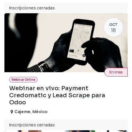
Inscripciones cerradas
OCT
18
En línea
Webinar Online
Webinar en vivo: Payment
Credomatic y Lead Scrape para
Odoo
Cajeme
,
México
Inscripciones cerradas