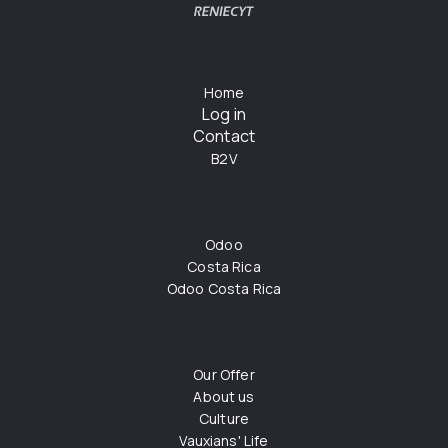
Home
Log in
Contact
B2V
Odoo
Costa Rica
Odoo Costa Rica
Our Offer
About us
Culture
Vauxians' Life