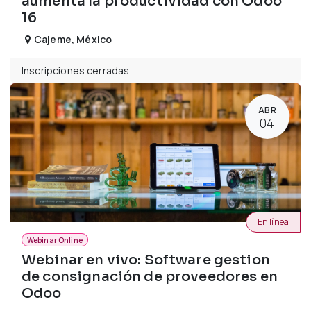
aumenta la productividad con Odoo
16
Cajeme
,
México
Inscripciones cerradas
ABR
04
En línea
Webinar Online
Webinar en vivo: Software gestion
de consignación de proveedores en
Odoo