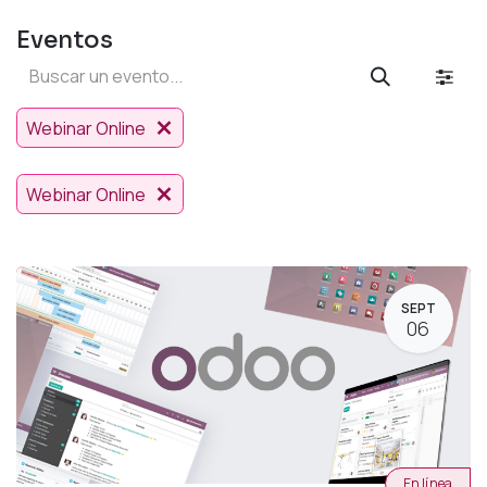
Eventos
Webinar Online
Webinar Online
SEPT
06
En línea