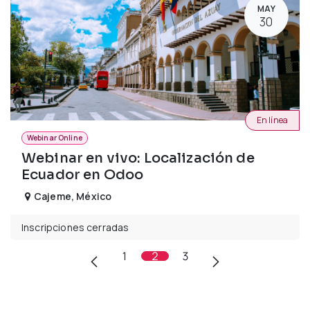
MAY
30
En línea
Webinar Online
Webinar en vivo: Localización de
Ecuador en Odoo
Cajeme
,
México
Inscripciones cerradas
1
2
3