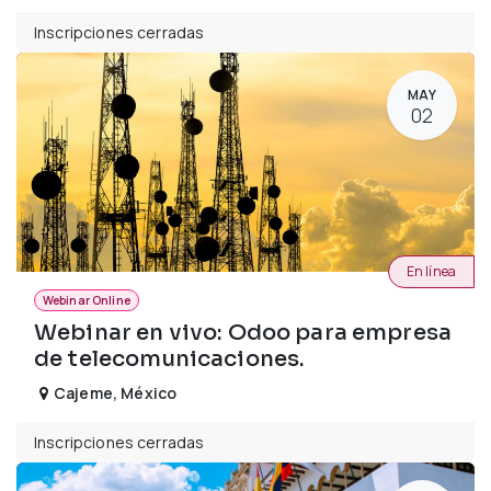
Inscripciones cerradas
MAY
02
En línea
Webinar Online
Webinar en vivo: Odoo para empresa
de telecomunicaciones.
Cajeme
,
México
Inscripciones cerradas