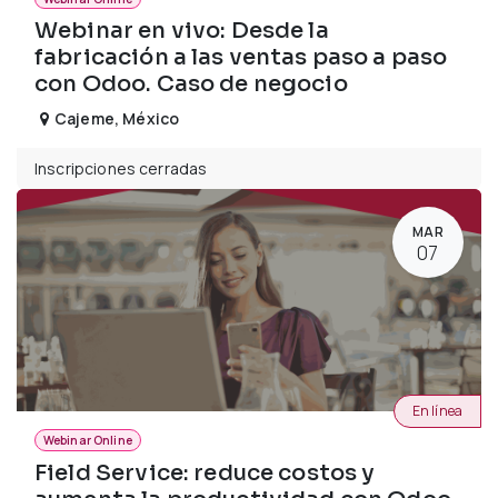
Webinar en vivo: Desde la
fabricación a las ventas paso a paso
con Odoo. Caso de negocio
Cajeme
,
México
Inscripciones cerradas
MAR
07
En línea
Webinar Online
Field Service: reduce costos y