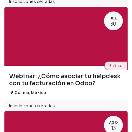
Inscripciones cerradas
JUL
30
En línea
Webinar: ¿Cómo asociar tu helpdesk
con tu facturación en Odoo?
Colima
,
México
Inscripciones cerradas
AGO
13