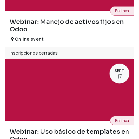
En línea
Webinar: Manejo de activos fijos en
Odoo
Online event
Inscripciones cerradas
SEPT
17
En línea
Webinar: Uso básico de templates en