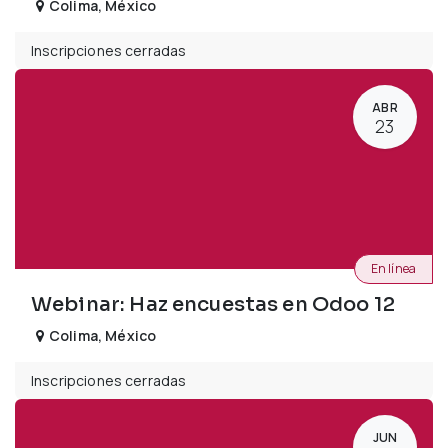
Colima
,
México
Inscripciones cerradas
ABR
23
En línea
Webinar: Haz encuestas en Odoo 12
Colima
,
México
Inscripciones cerradas
JUN