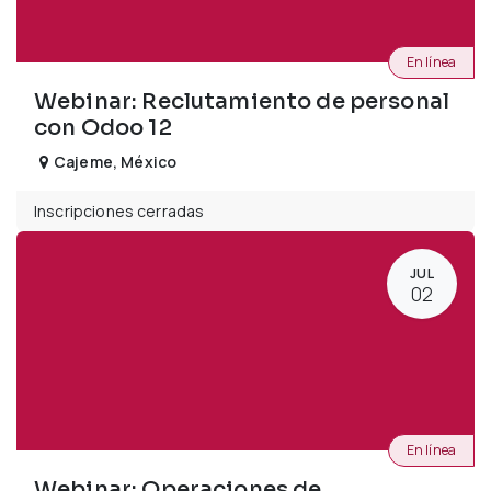
En línea
Webinar: Reclutamiento de personal
con Odoo 12
Cajeme
,
México
Inscripciones cerradas
JUL
02
En línea
Webinar: Operaciones de