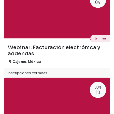
04
En línea
Webinar: Facturación electrónica y
addendas
Cajeme
,
México
Inscripciones cerradas
JUN
18