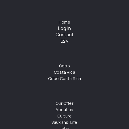
Home
Log in
Contact
B2V
Odoo
Costa Rica
Odoo Costa Rica
Our Offer
About us
Culture
Vauxians' Life
Jobs