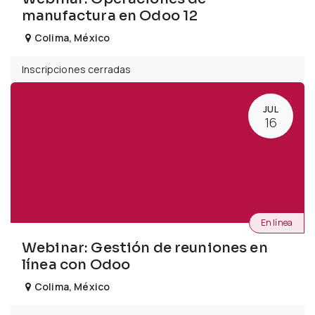
manufactura en Odoo 12
Colima
,
México
Inscripciones cerradas
JUL
16
En línea
Webinar: Gestión de reuniones en
línea con Odoo
Colima
,
México