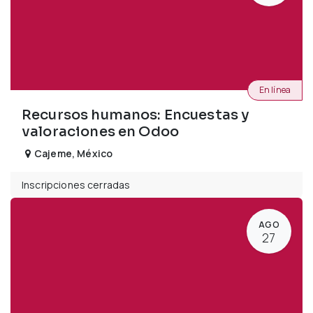
En línea
Recursos humanos: Encuestas y
valoraciones en Odoo
Cajeme
,
México
Inscripciones cerradas
AGO
27