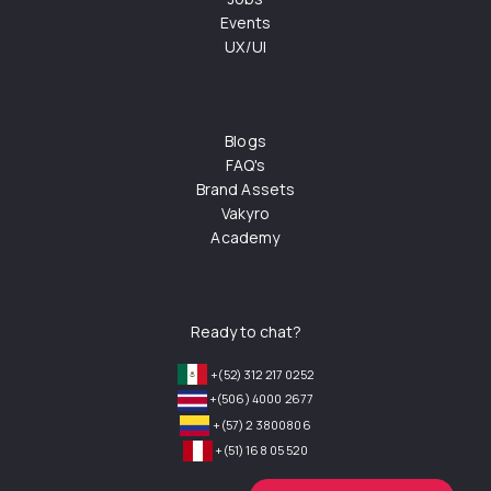
Events
UX/UI
Blogs
FAQ's
Brand Assets
Vakyro
Academy
Ready to chat?
+(52) 312 217 0252
+(506) 4000 2677
+(57) 2 3800806
+(51) 168 05 520