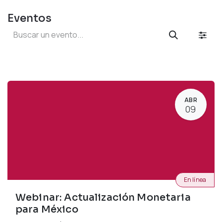
Eventos
ABR
09
En línea
Webinar: Actualización Monetaria
para México