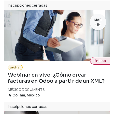
Inscripciones cerradas
MAR
08
En línea
webinar
Webinar en vivo: ¿Cómo crear
facturas en Odoo a partir de un XML?
MÉXICO DOCUMENTS
Colima
,
México
Inscripciones cerradas