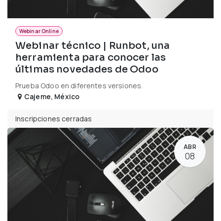
Webinar Online
Webinar técnico | Runbot, una
herramienta para conocer las
últimas novedades de Odoo
Prueba Odoo en diferentes versiones.
Cajeme
,
México
Inscripciones cerradas
ABR
08