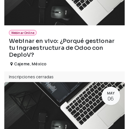
Webinar Online
Webinar en vivo: ¿Porqué gestionar
tu ingraestructura de Odoo con
DeploV?
Cajeme
,
México
Inscripciones cerradas
MAY
06