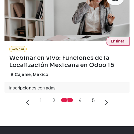
En línea
webinar
Webinar en vivo: Funciones de la
Localización Mexicana en Odoo 15
Cajeme
,
México
Inscripciones cerradas
1
2
3
4
5