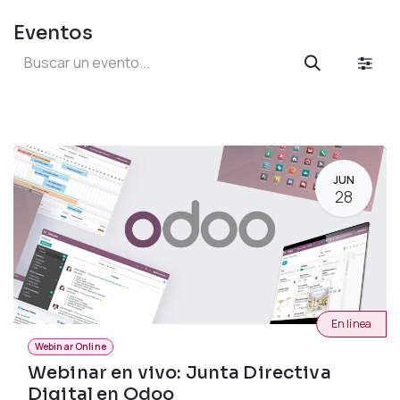
Eventos
JUN
28
En línea
Webinar Online
Webinar en vivo: Junta Directiva
Digital en Odoo