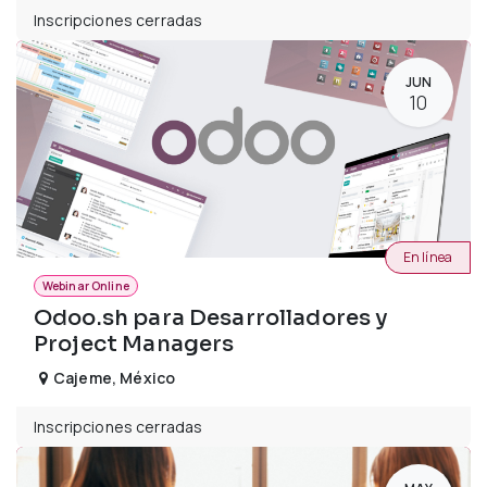
Inscripciones cerradas
JUN
10
En línea
Webinar Online
Odoo.sh para Desarrolladores y
Project Managers
Cajeme
,
México
Inscripciones cerradas