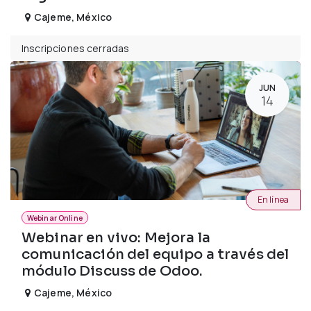
Cajeme
,
México
Inscripciones cerradas
JUN
14
En línea
Webinar Online
Webinar en vivo: Mejora la
comunicación del equipo a través del
módulo Discuss de Odoo.
Cajeme
,
México