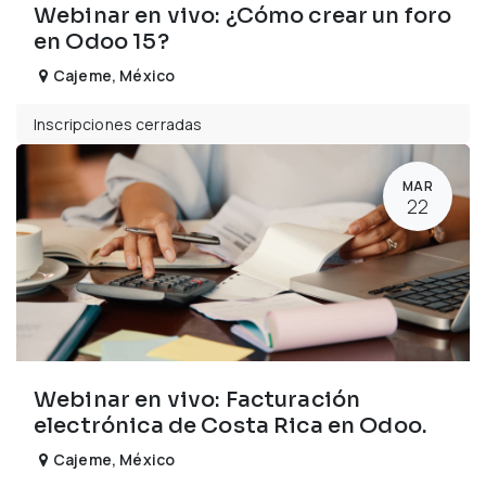
Webinar en vivo: ¿Cómo crear un foro
en Odoo 15?
Cajeme
,
México
Inscripciones cerradas
MAR
22
Webinar en vivo: Facturación
electrónica de Costa Rica en Odoo.
Cajeme
,
México