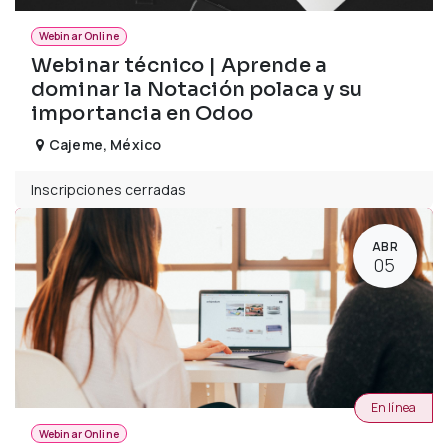
Webinar Online
Webinar técnico | Aprende a
dominar la Notación polaca y su
importancia en Odoo
Cajeme
,
México
Inscripciones cerradas
ABR
05
En línea
Webinar Online