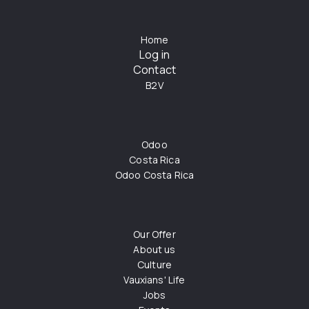
Home
Log in
Contact
B2V
Odoo
Costa Rica
Odoo Costa Rica
Our Offer
About us
Culture
Vauxians' Life
Jobs