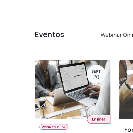
Eventos
Webinar Onl
SEPT
20
En línea
Webinar Online
Fo