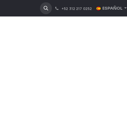
NOSOTROS
INDUSTRIAS
ESPAÑOL
+52 312 217 0252