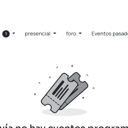
e
presencial
foro
Eventos pasa
1