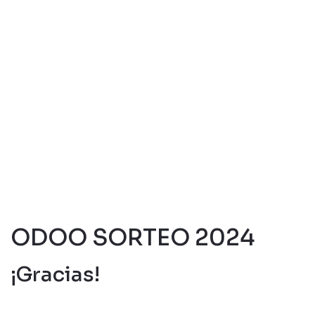
Ir al contenido
ODOO SORTEO 2024
¡Gracias!