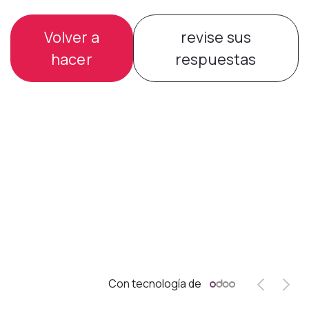
Volver a
revise sus
hacer
respuestas
Con tecnología de