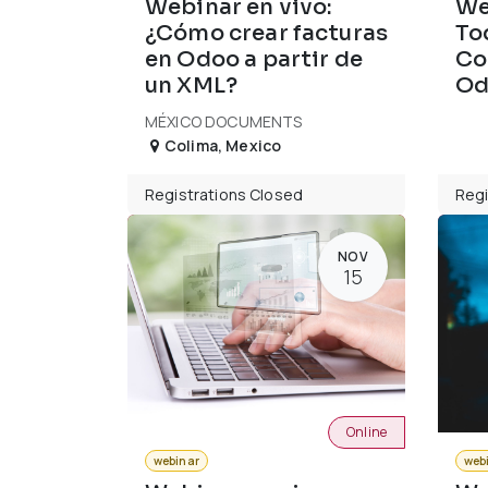
Webinar en vivo:
We
¿Cómo crear facturas
To
en Odoo a partir de
Co
un XML?
Od
MÉXICO DOCUMENTS
Colima
,
Mexico
Registrations Closed
Regi
NOV
15
Online
webinar
web