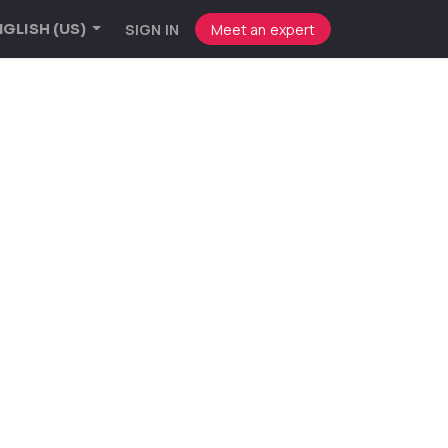
SIGN IN
Meet an expert
GLISH (US)