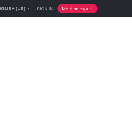
SIGN IN
Meet an expert
GLISH (US)