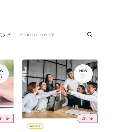
nts
OV
NOV
5
01
nline
Online
webinar