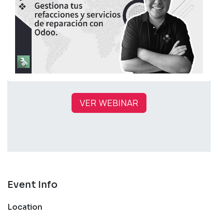
VER WEBINAR
Event Info
Location