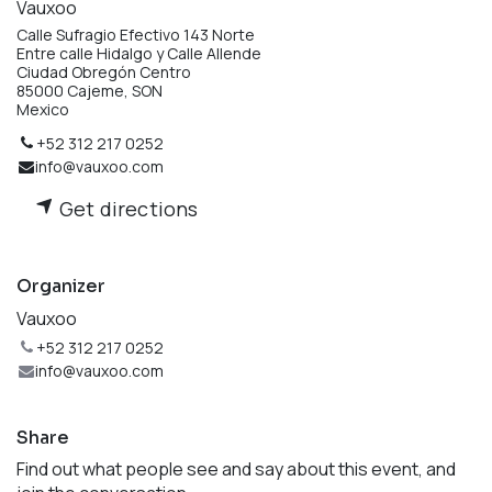
Vauxoo
Calle Sufragio Efectivo 143 Norte
Entre calle Hidalgo y Calle Allende
Ciudad Obregón Centro
85000 Cajeme, SON
Mexico
+52 312 217 0252
info@vauxoo.com
Get directions
Organizer
Vauxoo
+52 312 217 0252
info@vauxoo.com
Share
Find out what people see and say about this event, and