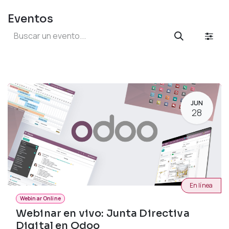
Eventos
JUN
28
En línea
Webinar Online
Webinar en vivo: Junta Directiva
Digital en Odoo