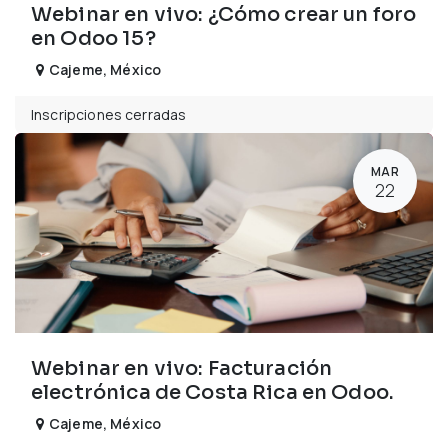
Webinar en vivo: ¿Cómo crear un foro
en Odoo 15?
Cajeme
,
México
Inscripciones cerradas
MAR
22
Webinar en vivo: Facturación
electrónica de Costa Rica en Odoo.
Cajeme
,
México