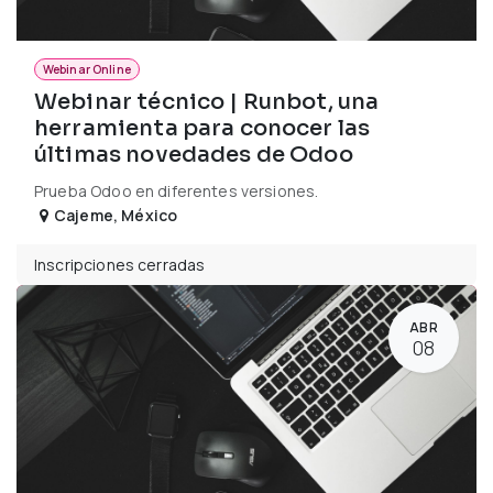
Webinar Online
Webinar técnico | Runbot, una
herramienta para conocer las
últimas novedades de Odoo
Prueba Odoo en diferentes versiones.
Cajeme
,
México
Inscripciones cerradas
ABR
08