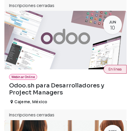
Inscripciones cerradas
JUN
10
En línea
Webinar Online
Odoo.sh para Desarrolladores y
Project Managers
Cajeme
,
México
Inscripciones cerradas