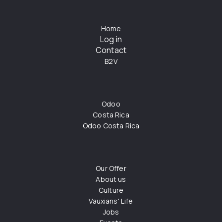
Home
Log in
Contact
B2V
Odoo
Costa Rica
Odoo Costa Rica
Our Offer
About us
Culture
Vauxians' Life
Jobs