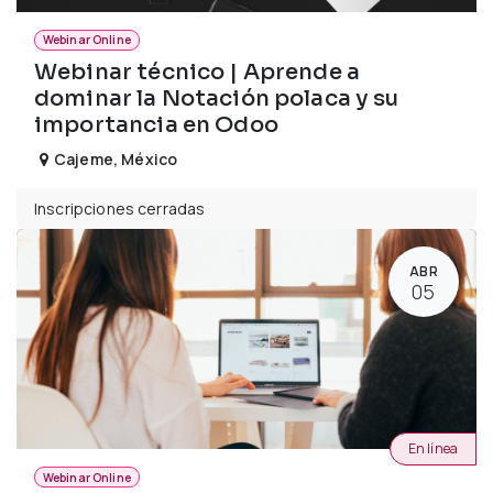
Webinar Online
Webinar técnico | Aprende a
dominar la Notación polaca y su
importancia en Odoo
Cajeme
,
México
Inscripciones cerradas
ABR
05
En línea
Webinar Online