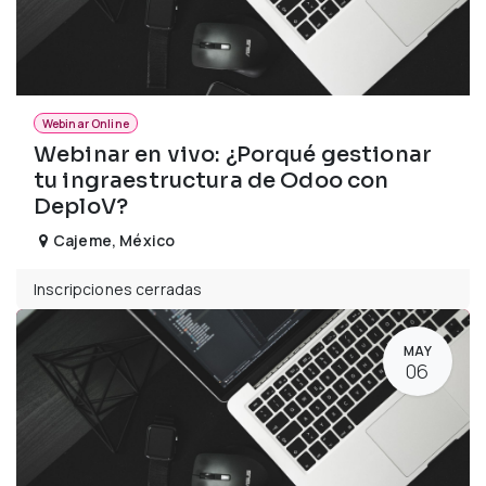
Webinar Online
Webinar en vivo: ¿Porqué gestionar
tu ingraestructura de Odoo con
DeploV?
Cajeme
,
México
Inscripciones cerradas
MAY
06