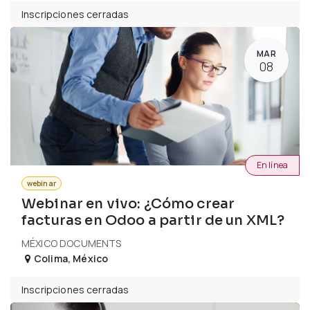
Inscripciones cerradas
MAR
08
En línea
webinar
Webinar en vivo: ¿Cómo crear
facturas en Odoo a partir de un XML?
MÉXICO DOCUMENTS
Colima
,
México
Inscripciones cerradas