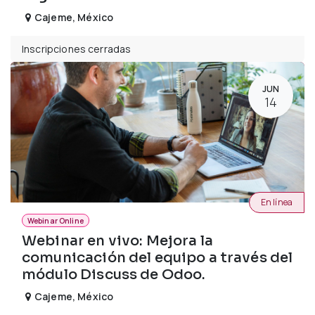
Cajeme
,
México
Inscripciones cerradas
JUN
14
En línea
Webinar Online
Webinar en vivo: Mejora la
comunicación del equipo a través del
módulo Discuss de Odoo.
Cajeme
,
México