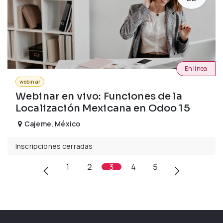
En línea
webinar
Webinar en vivo: Funciones de la
Localización Mexicana en Odoo 15
Cajeme
,
México
Inscripciones cerradas
1
2
3
4
5