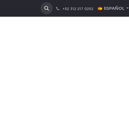
NOSOTROS
INDUSTRIAS
ESPAÑOL
+52 312 217 0252