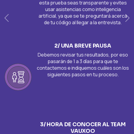
esta prueba seas transparente y evites
usar asistencias como inteligencia
artificial, ya que se te preguntará acerca
Anterior
Si
de tu código al llegar a la entrevista.
2/ UNA BREVE PAUSA
Debemos revisar tus resultados, por eso
pasarán de 1 a 3 días para que te
contactemos e indiquemos cuáles son los
siguientes pasos en tu proceso.
3/ HORA DE CONOCER AL TEAM
VAUXOO