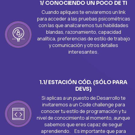
1/ CONOCIENDO UN POCO DE TI
Cuando apliques te enviaremos un link
para acceder a las pruebas psicométricas
con las que analizaremos tus habilidades
blandas, razonamiento, capacidad
analítica, preferencias de estilo de trabajo
y comunicación y otros detalles
interesantes.
1.1/ ESTACIÓN CÓD. (SÓLO PARA
DEVS)
Si aplicas a un puesto de Desarrollo te
invitaremos a un Code challenge para
conocer tu estilo de programación y tu
nivel de conocimiento al momento, aunque
sabemos que eres capaz de seguir
aprendiendo. Es importante que para