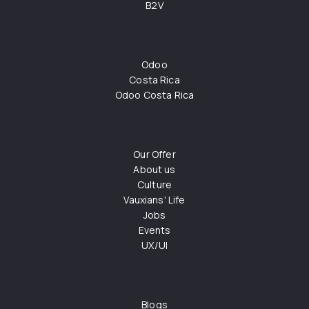
B2V
Odoo
Costa Rica
Odoo Costa Rica
Our Offer
About us
Culture
Vauxians' Life
Jobs
Events
UX/UI
Blogs