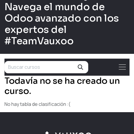
Navega el mundo de
Odoo avanzado con los
expertos del
#TeamVauxoo
Todavía no se ha creado un
curso.
No hay tabla de clasificación :(