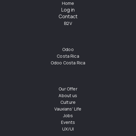
Home
Log in
Contact
B2V
Odoo
Costa Rica
Odoo Costa Rica
Our Offer
About us
Culture
Vauxians' Life
Jobs
Events
UX/UI