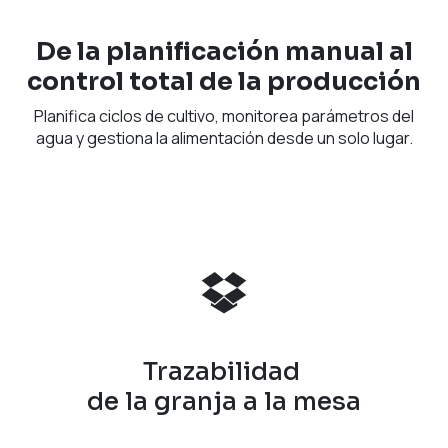
De la planificación manual al
control total de la producción
Planifica ciclos de cultivo, monitorea parámetros del
agua y gestiona la alimentación desde un solo lugar.
Trazabilidad
de la granja a la mesa