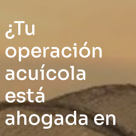
¿Tu
operación
acuícola
está
ahogada en