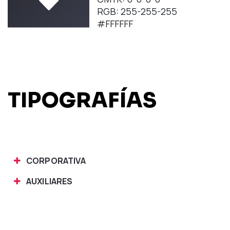
RGB: 255-255-255
#FFFFFF
TIPOGRAFÍAS
CORPORATIVA
AUXILIARES