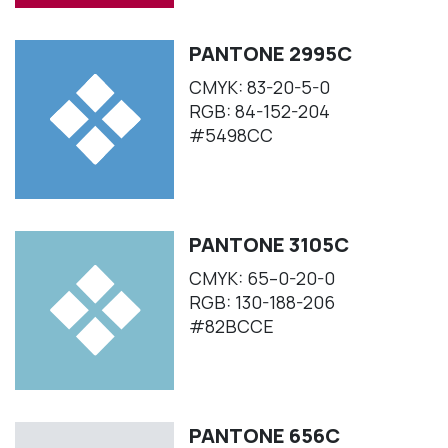
PANTONE 2995C
CMYK: 83-20-5-0
RGB: 84-152-204
#5498CC
PANTONE 3105C
CMYK: 65–0-20-0
RGB: 130-188-206
#82BCCE
PANTONE 656C