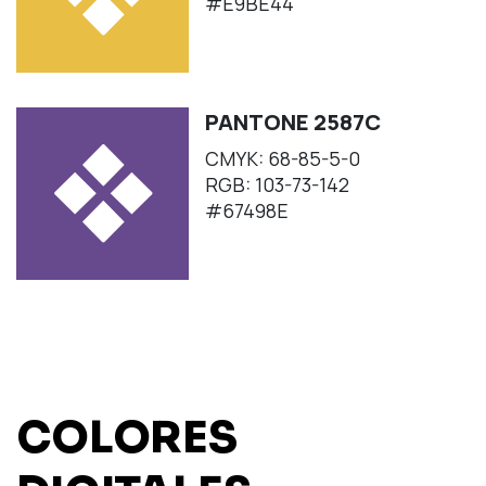
#E9BE44
PANTONE 2587C
CMYK: 68-85-5-0
RGB: 103-73-142
#67498E
COLORES