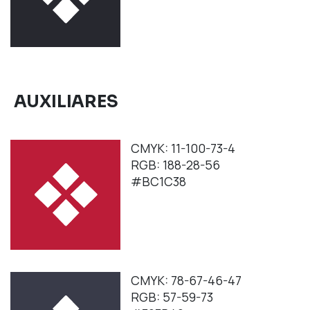
AUXILIARES
CMYK: 11-100-73-4
RGB: 188-28-56
#BC1C38
CMYK: 78-67-46-47
RGB: 57-59-73