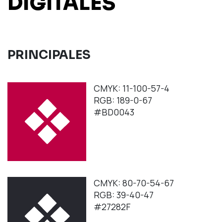
DIGITALES
PRINCIPALES
CMYK: 11-100-57-4
RGB: 189-0-67
#BD0043
CMYK: 80-70-54-67
RGB: 39-40-47
#27282F