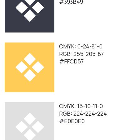
#393B49
CMYK: 0-24-81-0
RGB: 255-205-87
#FFCD57
CMYK: 15-10-11-0
RGB: 224-224-224
#E0E0E0