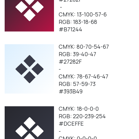
-
CMYK: 13-100-57-6
RGB: 183-18-68
#B71244
CMYK: 80-70-54-67
RGB: 39-40-47
#27282F
-
CMYK: 78-67-46-47
RGB: 57-59-73
#393B49
CMYK: 18-0-0-0
RGB: 220-239-254
#DCEFFE
-
CMYK: 0-0-0-0