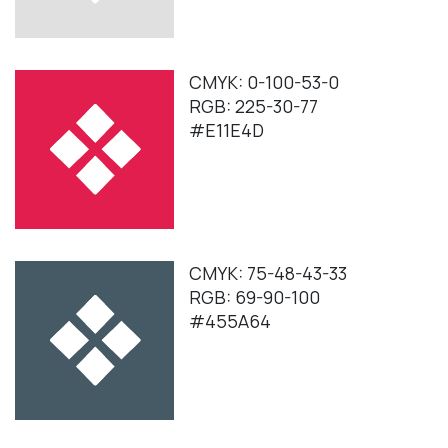
CMYK: 0-100-53-0
RGB: 225-30-77
#E11E4D
CMYK: 75-48-43-33
RGB: 69-90-100
#455A64