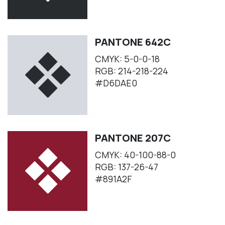
PANTONE 642C
CMYK: 5-0-0-18
RGB: 214-218-224
#D6DAE0
PANTONE 207C
CMYK: 40-100-88-0
RGB: 137-26-47
#891A2F