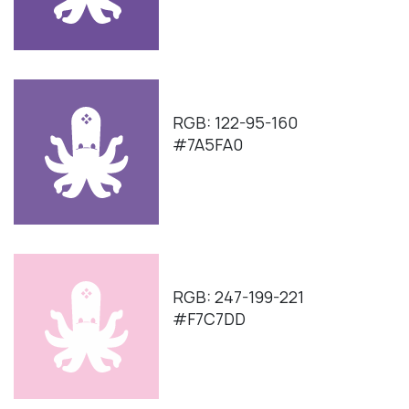
RGB: 122-95-160
#7A5FA0
RGB: 247-199-221
#F7C7DD