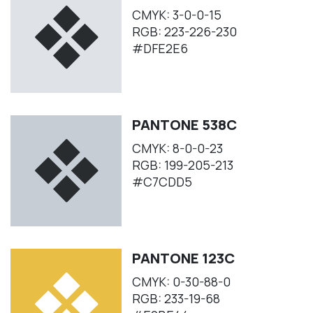
CMYK: 3-0-0-15
RGB: 223-226-230
#DFE2E6
PANTONE 538C
CMYK: 8-0-0-23
RGB: 199-205-213
#C7CDD5
PANTONE 123C
CMYK: 0-30-88-0
RGB: 233-19-68