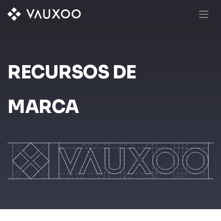
Ir al contenido
RECURSOS DE
MARCA