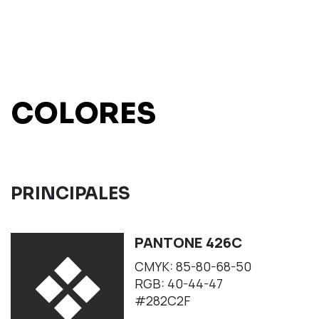
COLORES
PRINCIPALES
PANTONE 426C
CMYK: 85-80-68-50
RGB: 40-44-47
#282C2F