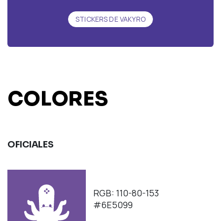
STICKERS DE VAKYRO
COLORES
OFICIALES
RGB: 110-80-153
#6E5099