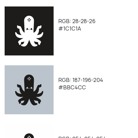
RGB: 28-28-26
#1C1C1A
RGB: 187-196-204
#BBC4CC