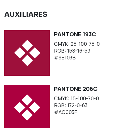
AUXILIARES
PANTONE 193C
CMYK: 25-100-75-0
RGB: 158-16-59
#9E103B
PANTONE 206C
CMYK: 15-100-70-0
RGB: 172-0-63
#AC003F