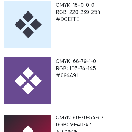
CMYK: 18–0-0-0
RGB: 220-239-254
#DCEFFE
CMYK: 68-79-1-0
RGB: 105-74-145
#694A91
CMYK: 80-70-54-67
RGB: 39-40-47
#27282F