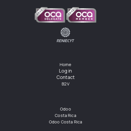
Home
Log in
Contact
B2V
Odoo
Costa Rica
Odoo Costa Rica