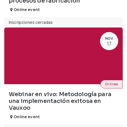
procesos de fabricación
Online event
Inscripciones cerradas
NOV
17
En línea
Webinar en vivo: Metodología para
una implementación exitosa en
Vauxoo
Online event