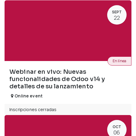
SEPT
22
En línea
Webinar en vivo: Nuevas
funcionalidades de Odoo v14 y
detalles de su lanzamiento
Online event
Inscripciones cerradas
OCT
06