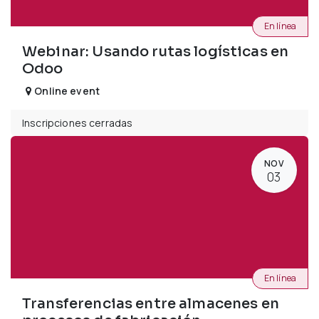
En línea
Webinar: Usando rutas logísticas en
Odoo
Online event
Inscripciones cerradas
NOV
03
En línea
Transferencias entre almacenes en