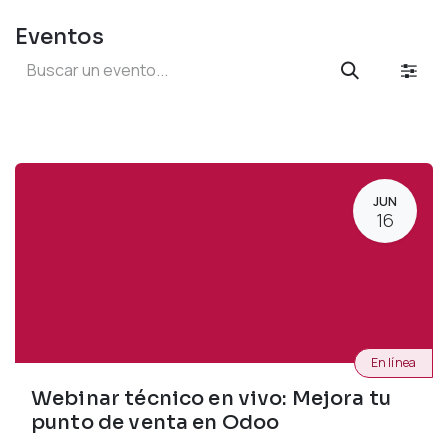
Eventos
JUN
16
En línea
Webinar técnico en vivo: Mejora tu
punto de venta en Odoo