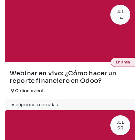
JUL
14
En línea
Webinar en vivo: ¿Cómo hacer un
reporte financiero en Odoo?
Online event
Inscripciones cerradas
JUL
28