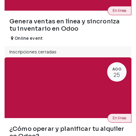
En línea
Genera ventas en línea y sincroniza
tu inventario en Odoo
Online event
Inscripciones cerradas
AGO
25
En línea
¿Cómo operar y planificar tu alquiler