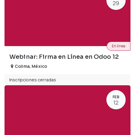
29
En línea
Webinar: Firma en Línea en Odoo 12
Colima
,
México
Inscripciones cerradas
FEB
12