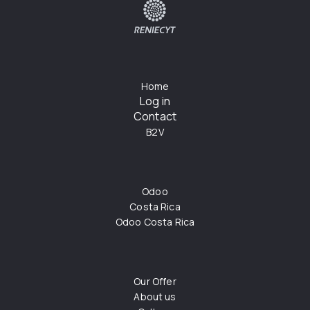
Home
Log in
Contact
B2V
Odoo
Costa Rica
Odoo Costa Rica
Our Offer
About us