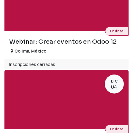
En línea
Webinar: Crear eventos en Odoo 12
Colima
,
México
Inscripciones cerradas
DIC
04
En línea