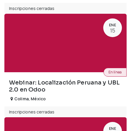
Inscripciones cerradas
ENE
15
En línea
Webinar: Localización Peruana y UBL
2.0 en Odoo
Colima
,
México
Inscripciones cerradas
ENE