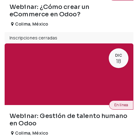
Webinar: ¿Cómo crear un
eCommerce en Odoo?
Colima
,
México
Inscripciones cerradas
DIC
18
En línea
Webinar: Gestión de talento humano
en Odoo
Colima
,
México