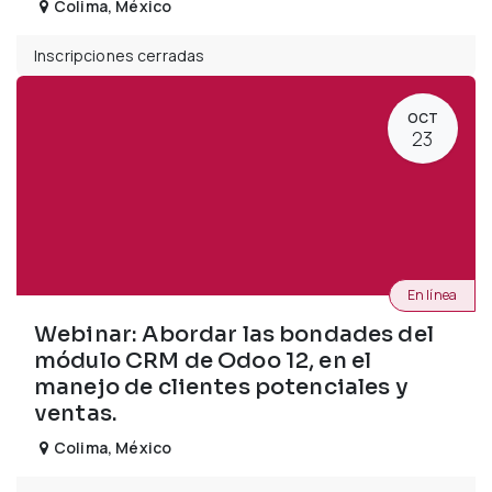
Colima
,
México
Inscripciones cerradas
OCT
23
En línea
Webinar: Abordar las bondades del
módulo CRM de Odoo 12, en el
manejo de clientes potenciales y
ventas.
Colima
,
México