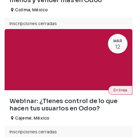
menos y vender más en Odoo
Colima
,
México
Inscripciones cerradas
MAR
12
En línea
Webinar: ¿Tienes control de lo que
hacen tus usuarios en Odoo?
Cajeme
,
México
Inscripciones cerradas