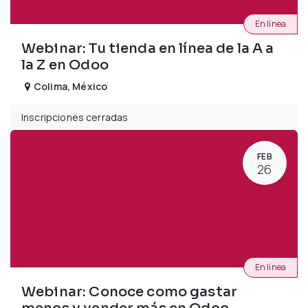
En línea
Webinar: Tu tienda en línea de la A a
la Z en Odoo
Colima
,
México
Inscripciones cerradas
FEB
26
En línea
Webinar: Conoce como gastar