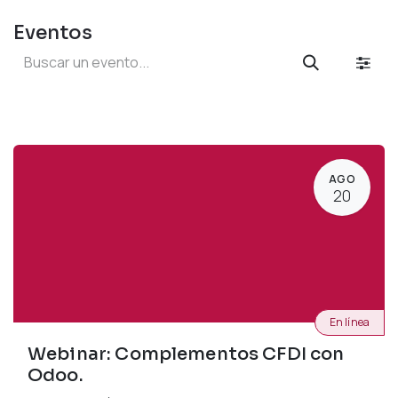
Eventos
AGO
20
En línea
Webinar: Complementos CFDI con
Odoo.