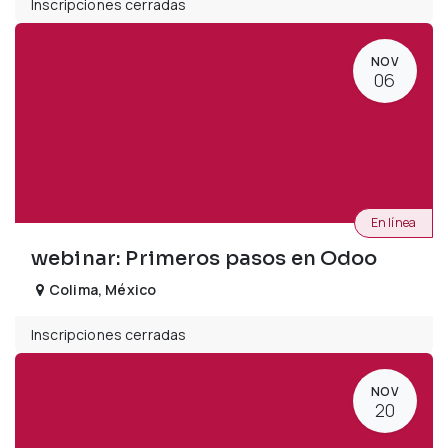
Inscripciones cerradas
NOV
06
En línea
webinar: Primeros pasos en Odoo
Colima
,
México
Inscripciones cerradas
NOV
20