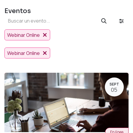
Eventos
Webinar Online
Webinar Online
SEPT
05
En línea