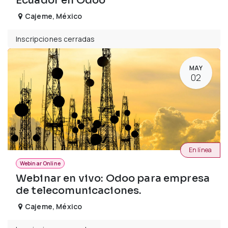
Ecuador en Odoo
Cajeme
,
México
Inscripciones cerradas
MAY
02
En línea
Webinar Online
Webinar en vivo: Odoo para empresa
de telecomunicaciones.
Cajeme
,
México