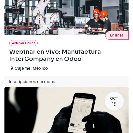
En línea
Webinar Online
Webinar en vivo: Manufactura
InterCompany en Odoo
Cajeme
,
México
Inscripciones cerradas
OCT
18