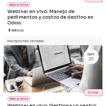
Webinar Online
Webinar en vivo: Manejo de
pedimentos y costos de destino en
Odoo.
México
Inscripciones cerradas
SEPT
20
En línea
Webinar Online
Webinar en vivo: Gestiona un centro