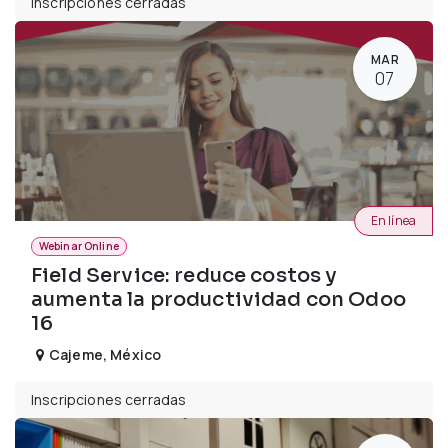
Inscripciones cerradas
MAR
07
En línea
Webinar Online
Field Service: reduce costos y
aumenta la productividad con Odoo
16
Cajeme
,
México
Inscripciones cerradas