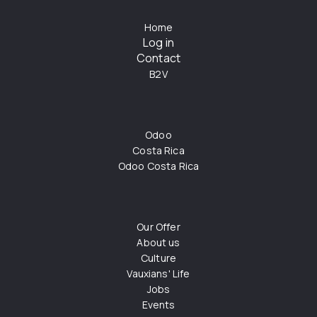
Home
Log in
Contact
B2V
Odoo
Costa Rica
Odoo Costa Rica
Our Offer
About us
Culture
Vauxians' Life
Jobs
Events