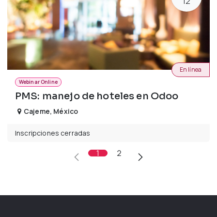
12
En línea
Webinar Online
PMS: manejo de hoteles en Odoo
Cajeme
,
México
Inscripciones cerradas
1
2