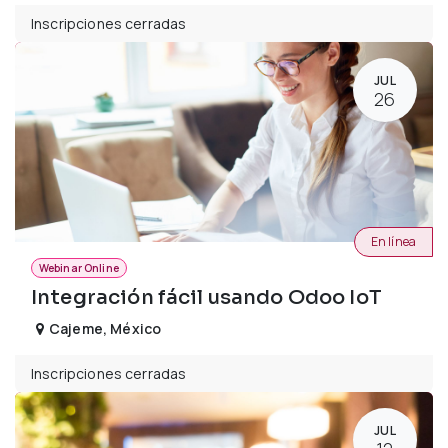
Inscripciones cerradas
JUL
26
En línea
Webinar Online
Integración fácil usando Odoo IoT
Cajeme
,
México
Inscripciones cerradas
JUL