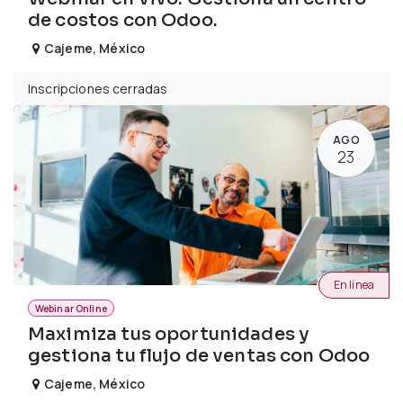
de costos con Odoo.
Cajeme
,
México
Inscripciones cerradas
AGO
23
En línea
Webinar Online
Maximiza tus oportunidades y
gestiona tu flujo de ventas con Odoo
Cajeme
,
México