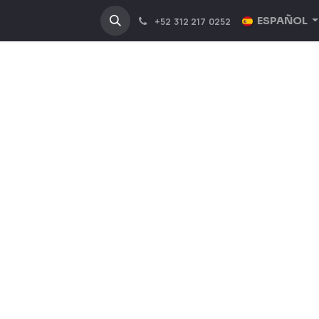
NOSOTROS
INDUSTRIAS
ESPAÑOL
+52 312 217 0252