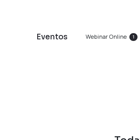
Eventos
Webinar Online
1