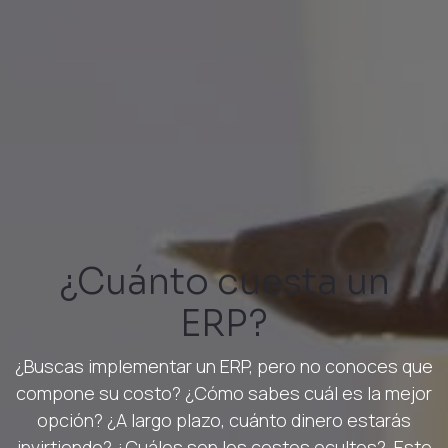
¿Cuánto cuesta un
ERP?
¿Buscas implementar un ERP, pero no conoces que
compone su costo? ¿Cómo sabes cuál es la mejor
opción? ¿A largo plazo, cuánto dinero estarás
invirtiendo? ¿Cuáles son los costos ocultos?. Este