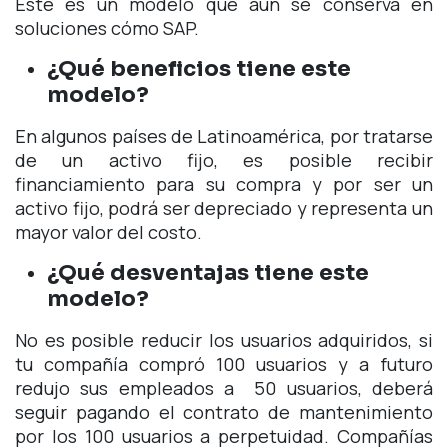
Este es un modelo que aún se conserva en
soluciones cómo SAP.
¿Qué beneficios tiene este
modelo?
En algunos países de Latinoamérica, por tratarse
de un activo fijo, es posible recibir
financiamiento para su compra y por ser un
activo fijo, podrá ser depreciado y representa un
mayor valor del costo.
¿Qué desventajas tiene este
modelo?
No es posible reducir los usuarios adquiridos, si
tu compañía compró 100 usuarios y a futuro
redujo sus empleados a 50 usuarios, deberá
seguir pagando el contrato de mantenimiento
por los 100 usuarios a perpetuidad. Compañías