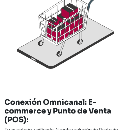
Conexión Omnicanal: E-
commerce y Punto de Venta
(POS):
Tu inventario, unificado. Nuestra solución de Punto de