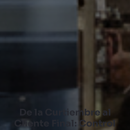
De la Curtiembre al
Cliente Final: Control