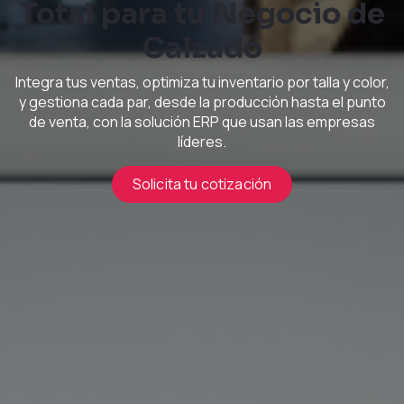
Total para tu Negocio de
Calzado
Integra tus ventas, optimiza tu inventario por talla y color,
y gestiona cada par, desde la producción hasta el punto
de venta, con la solución ERP que usan las empresas
líderes.
Solicita tu cotización