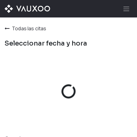
Ir al contenido
Todas las citas
Seleccionar fecha y hora