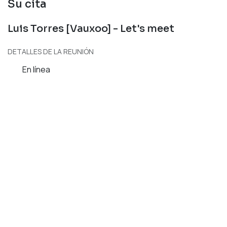
Su cita
Luis Torres [Vauxoo] - Let's meet
DETALLES DE LA REUNIÓN
En línea