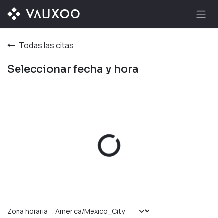
Ir al contenido
Todas las citas
Seleccionar fecha y hora
Zona horaria: