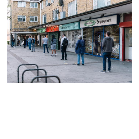
Mejora tu proceso de venta.
Las grandes ventas requieren una actualización
constante de tu inventario, actividad que quizá
pueda ser complicada al momento de tener
temporadas altas o servicio 24/7. Para facilitar
este proceso puedes utilizar las herramientas de