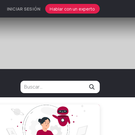
INICIAR SESIÓN
Hablar con un experto