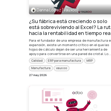
Danna López [Vauxoo]
¿Su fábrica está creciendo o solo
está sobreviviendo al Excel? La rut
hacia la rentabilidad en tiempo rea
Para el fundador de una empresa de manufactura 
expansión, existe un momento crítico en el que las
hojas de cálculo dejan de ser una herramienta de
apoyo para convertirse en una pared de cristal. Lo...
Calidad
ERP para manufactura
MRP
Manufactura
vauxoo
27 may 2026