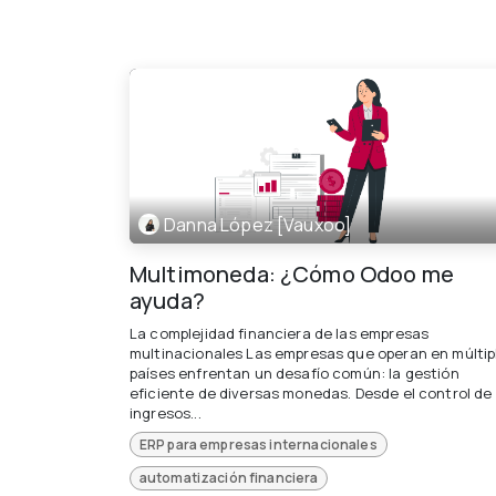
Danna López [Vauxoo]
Multimoneda: ¿Cómo Odoo me
ayuda?
La complejidad financiera de las empresas
multinacionales Las empresas que operan en múltip
países enfrentan un desafío común: la gestión
eficiente de diversas monedas. Desde el control de
ingresos...
ERP para empresas internacionales
automatización financiera