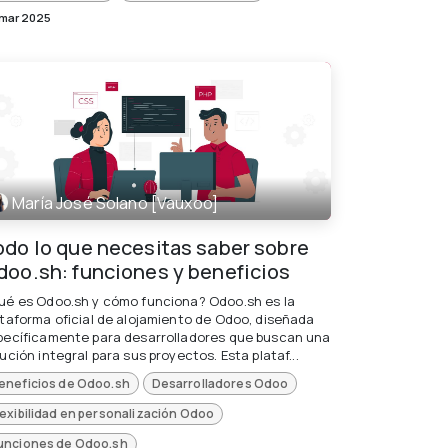
 mar 2025
María José Solano [Vauxoo]
odo lo que necesitas saber sobre
doo.sh: funciones y beneficios
ué es Odoo.sh y cómo funciona? Odoo.sh es la
ataforma oficial de alojamiento de Odoo, diseñada
pecíficamente para desarrolladores que buscan una
ución integral para sus proyectos. Esta plataf...
eneficios de Odoo.sh
Desarrolladores Odoo
lexibilidad en personalización Odoo
unciones de Odoo.sh