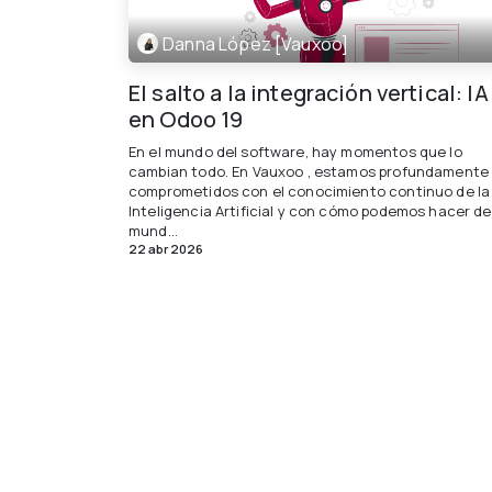
Danna López [Vauxoo]
El salto a la integración vertical: IA
en Odoo 19
En el mundo del software, hay momentos que lo
cambian todo. En Vauxoo , estamos profundamente
comprometidos con el conocimiento continuo de la
Inteligencia Artificial y con cómo podemos hacer de
mund...
22 abr 2026