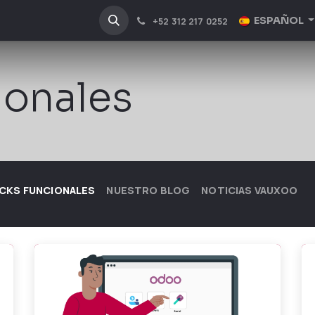
NOSOTROS
INDUSTRIAS
ESPAÑOL
+52 312 217 0252
ionales
CKS FUNCIONALES
NUESTRO BLOG
NOTICIAS VAUXOO