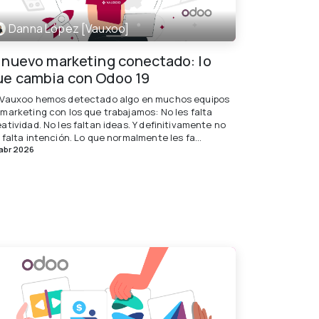
Danna López [Vauxoo]
l nuevo marketing conectado: lo
ue cambia con Odoo 19
 Vauxoo hemos detectado algo en muchos equipos
 marketing con los que trabajamos: No les falta
atividad. No les faltan ideas. Y definitivamente no
 falta intención. Lo que normalmente les fa...
abr 2026