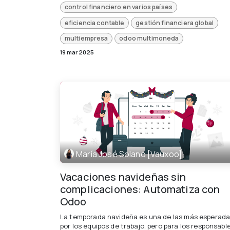
control financiero en varios países
eficiencia contable
gestión financiera global
multiempresa
odoo multimoneda
19 mar 2025
María José Solano [Vauxoo]
Vacaciones navideñas sin
complicaciones: Automatiza con
Odoo
La temporada navideña es una de las más esperad
por los equipos de trabajo, pero para los responsabl