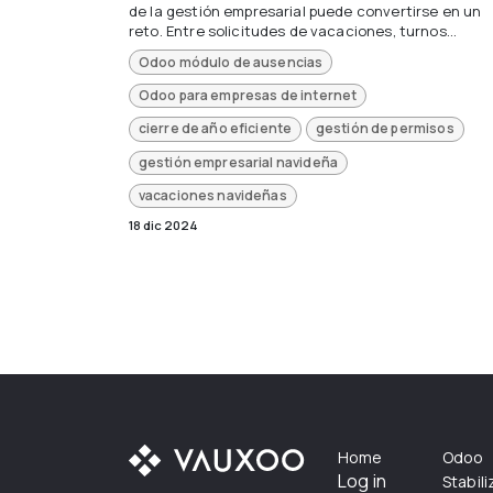
de la gestión empresarial puede convertirse en un
reto. Entre solicitudes de vacaciones, turnos...
Odoo módulo de ausencias
Odoo para empresas de internet
cierre de año eficiente
gestión de permisos
gestión empresarial navideña
vacaciones navideñas
18 dic 2024
Home
Odoo
Log in
Stabil