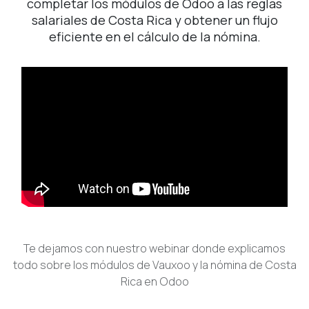
completar los módulos de Odoo a las reglas
salariales de Costa Rica y obtener un flujo
eficiente en el cálculo de la nómina.
Te dejamos con nuestro webinar donde explicamos
todo sobre los módulos de Vauxoo y la nómina de Costa
Rica en Odoo