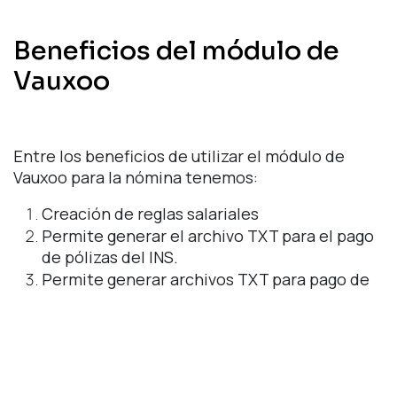
Beneficios del módulo de
Vauxoo
Entre los beneficios de utilizar el módulo de
Vauxoo para la nómina tenemos:
Creación de reglas salariales
Permite generar el archivo TXT para el pago
de pólizas del INS.
Permite generar archivos TXT para pago de
nómina en bancos.
Cálculo de Nómina de manera automática,
semanal, quincenal, mensual.
Cálculo de aguinaldo de manera automática.
Asientos contables de nómina por