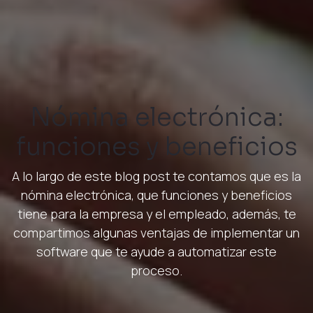
Nómina electrónica:
funciones y beneficios
A lo largo de este blog post te contamos que es la
nómina electrónica, que funciones y beneficios
tiene para la empresa y el empleado, además, te
compartimos algunas ventajas de implementar un
software que te ayude a automatizar este
proceso.