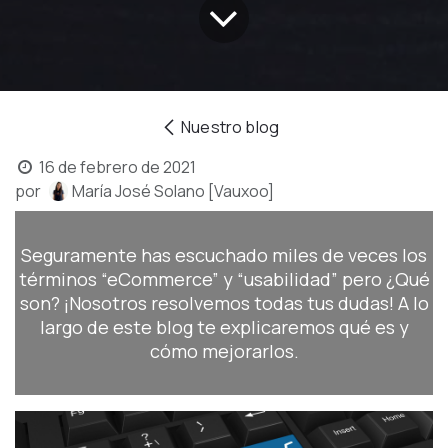
Nuestro blog
16 de febrero de 2021
por
María José Solano [Vauxoo]
Seguramente has escuchado miles de veces los
términos “eCommerce” y “usabilidad” pero ¿Qué
son? ¡Nosotros resolvemos todas tus dudas! A lo
largo de este blog te explicaremos qué es y
cómo mejorarlos.