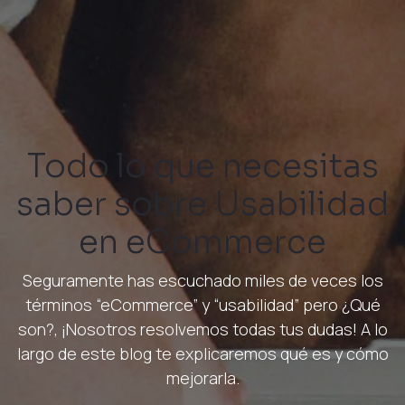
Todo lo que necesitas
saber sobre Usabilidad
en eCommerce
Seguramente has escuchado miles de veces los
términos “eCommerce” y “usabilidad” pero ¿Qué
son?, ¡Nosotros resolvemos todas tus dudas! A lo
largo de este blog te explicaremos qué es y cómo
mejorarla.