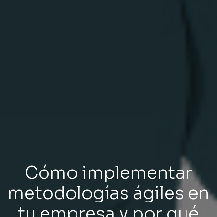
Cómo implementar
metodologías ágiles en
tu empresa y por qué