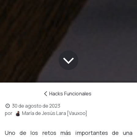
Hacks Funcionales
30 de agosto de 2023
por
María de Jesús Lara [Vauxoo]
Uno de los retos más importantes de una