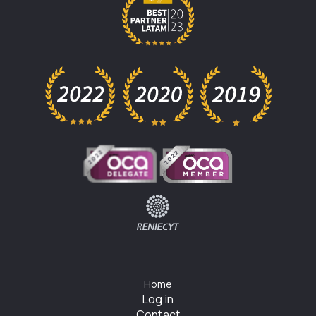
Home
Log in
Contact