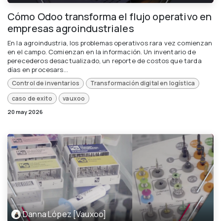
Cómo Odoo transforma el flujo operativo en
empresas agroindustriales
En la agroindustria, los problemas operativos rara vez comienzan
en el campo. Comienzan en la información. Un inventario de
perecederos desactualizado, un reporte de costos que tarda
días en procesars...
Control de inventarios
Transformación digital en logística
caso de exito
vauxoo
20 may 2026
Danna López [Vauxoo]