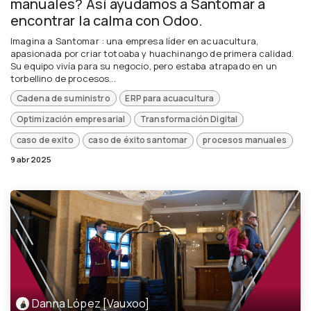
manuales? Así ayudamos a Santomar a
encontrar la calma con Odoo.
Imagina a Santomar : una empresa líder en acuacultura,
apasionada por criar totoaba y huachinango de primera calidad.
Su equipo vivía para su negocio, pero estaba atrapado en un
torbellino de procesos...
Cadena de suministro
ERP para acuacultura
Optimización empresarial
Transformación Digital
caso de exito
caso de éxito santomar
procesos manuales
9 abr 2025
Danna López [Vauxoo]