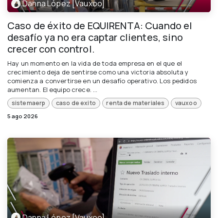
Danna López [Vauxoo]
Caso de éxito de EQUIRENTA: Cuando el
desafío ya no era captar clientes, sino
crecer con control.
Hay un momento en la vida de toda empresa en el que el
crecimiento deja de sentirse como una victoria absoluta y
comienza a convertirse en un desafío operativo. Los pedidos
aumentan. El equipo crece. ...
sistemaerp
caso de exito
renta de materiales
vauxoo
5 ago 2026
Danna López [Vauxoo]