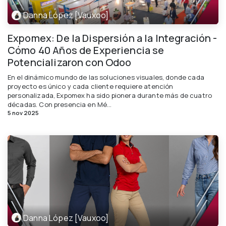
Danna López [Vauxoo]
Expomex: De la Dispersión a la Integración -
Cómo 40 Años de Experiencia se
Potencializaron con Odoo
En el dinámico mundo de las soluciones visuales, donde cada
proyecto es único y cada cliente requiere atención
personalizada, Expomex ha sido pionera durante más de cuatro
décadas. Con presencia en Mé...
5 nov 2025
Danna López [Vauxoo]