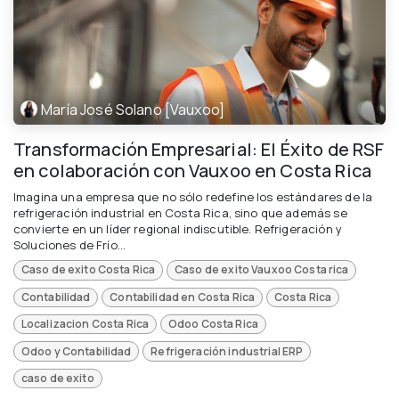
María José Solano [Vauxoo]
Transformación Empresarial: El Éxito de RSF
en colaboración con Vauxoo en Costa Rica
Imagina una empresa que no sólo redefine los estándares de la
refrigeración industrial en Costa Rica, sino que además se
convierte en un líder regional indiscutible. Refrigeración y
Soluciones de Frío...
Caso de exito Costa Rica
Caso de exito Vauxoo Costa rica
Contabilidad
Contabilidad en Costa Rica
Costa Rica
Localizacion Costa Rica
Odoo Costa Rica
Odoo y Contabilidad
Refrigeración industrial ERP
caso de exito