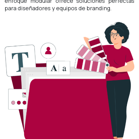
enfoque modular ofrece soluciones perfectas
para diseñadores y equipos de branding.