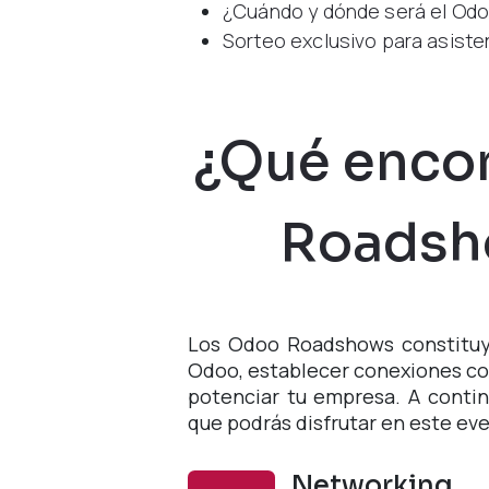
¿Cuándo y dónde será el Od
Sorteo exclusivo para asist
¿Qué encon
Roadsh
Los Odoo Roadshows constituy
Odoo, establecer conexiones con
potenciar tu empresa. A contin
que podrás disfrutar en este ev
Networking