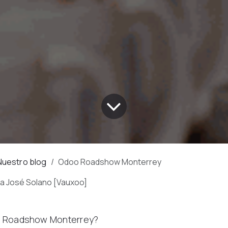
Nuestro blog
Odoo Roadshow Monterrey
a José Solano [Vauxoo]
o Roadshow Monterrey?