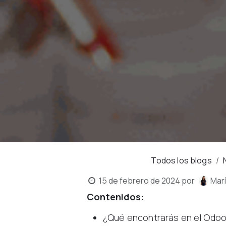
Todos los blogs
15 de febrero de 2024
por
Marí
Contenidos:
¿Qué encontrarás en el Odo