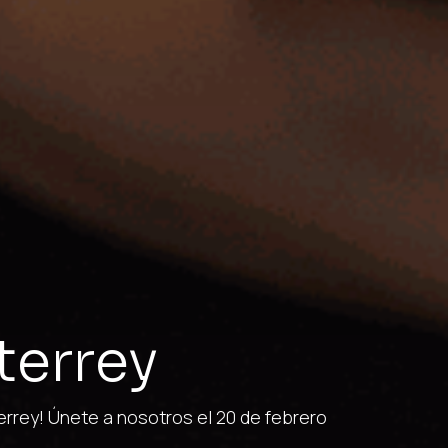
errey
rey! Únete a nosotros el 20 de febrero