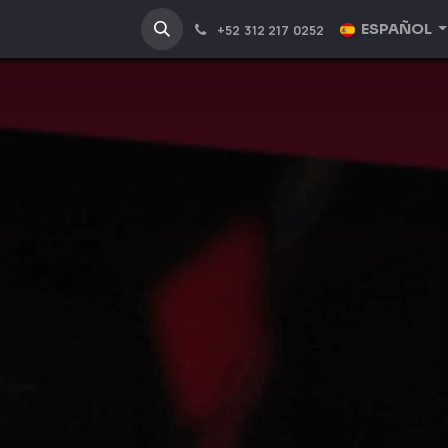
NOSOTROS
INDUSTRIAS
ESPAÑOL
+52 312 217 0252