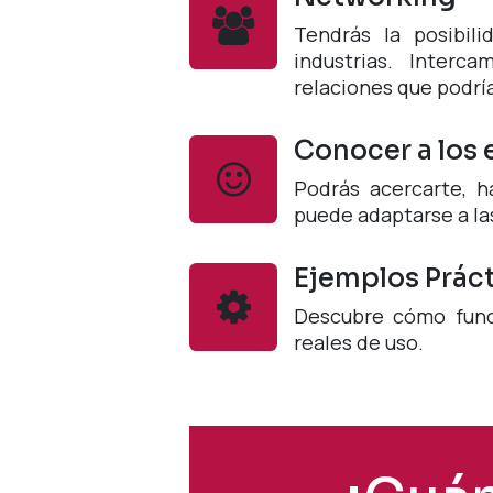
Tendrás la posibil
industrias. Interca
relaciones que podrí
Conocer a los
Podrás acercarte, 
puede adaptarse a la
Ejemplos Prác
Descubre cómo func
reales de uso.