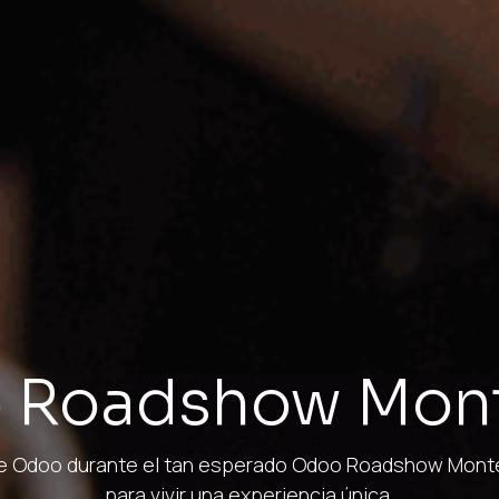
 Roadshow Mont
de Odoo durante el tan esperado Odoo Roadshow Monter
para vivir una experiencia única.