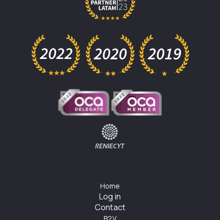
Home
Log in
Contact
B2V