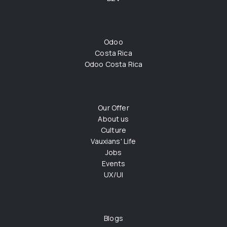
Odoo
Costa Rica
Odoo Costa Rica
Our Offer
About us
Culture
Vauxians' Life
Jobs
Events
UX/UI
Blogs