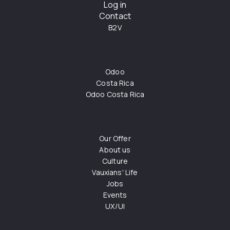
Log in
Contact
B2V
Odoo
Costa Rica
Odoo Costa Rica
Our Offer
About us
Culture
Vauxians' Life
Jobs
Events
UX/UI