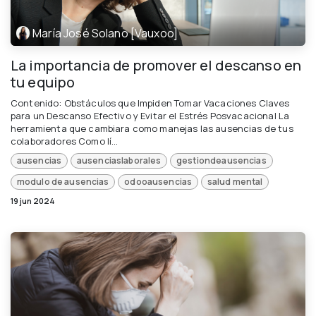
María José Solano [Vauxoo]
La importancia de promover el descanso en
tu equipo
Contenido: Obstáculos que Impiden Tomar Vacaciones Claves
para un Descanso Efectivo y Evitar el Estrés Posvacacional La
herramienta que cambiara como manejas las ausencias de tus
colaboradores Como lí...
ausencias
ausenciaslaborales
gestiondeausencias
modulo de ausencias
odooausencias
salud mental
19 jun 2024