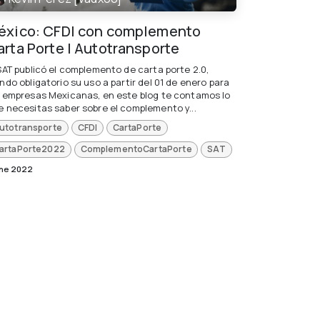
éxico: CFDI con complemento
arta Porte | Autotransporte
 SAT publicó el complemento de carta porte 2.0,
ndo obligatorio su uso a partir del 01 de enero para
s empresas Mexicanas, en este blog te contamos lo
e necesitas saber sobre el complemento y...
utotransporte
CFDI
CartaPorte
artaPorte2022
ComplementoCartaPorte
SAT
ene 2022