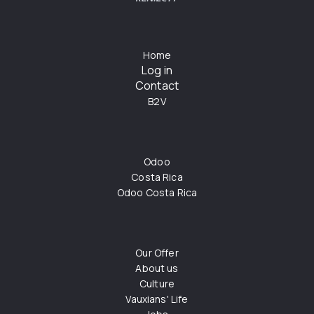
Home
Log in
Contact
B2V
Odoo
Costa Rica
Odoo Costa Rica
Our Offer
About us
Culture
Vauxians' Life