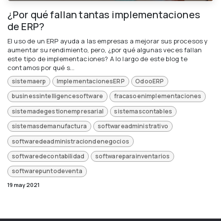
¿Por qué fallan tantas implementaciones
de ERP?
El uso de un ERP ayuda a las empresas a mejorar sus procesos y
aumentar su rendimiento, pero, ¿por qué algunas veces fallan
este tipo de implementaciones? A lo largo de este blog te
contamos por qué s...
sistemaerp
ImplementacionesERP
OdooERP
businessintelligencesoftware
fracasoenimplementaciones
sistemadegestionempresarial
sistemascontables
sistemasdemanufactura
softwareadministrativo
softwaredeadministraciondenegocios
softwaredecontabilidad
softwareparainventarios
softwarepuntodeventa
19 may 2021